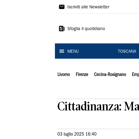
Il
Iscriviti alle Newsletter
Tirreno
Sfoglia il quotidiano
MENU
TOSCANA
Livorno
Firenze
Cecina-Rosignano
Emp
Cittadinanza: Mar
03 luglio 2025 16:40