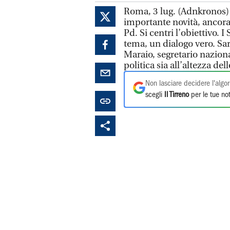
Roma, 3 lug. (Adnkronos) - 
importante novità, ancora p
Pd. Si centri l’obiettivo. 
tema, un dialogo vero. Sar
Maraio, segretario naziona
politica sia all’altezza de
Non lasciare decidere l'algor
scegli
Il Tirreno
per le tue not