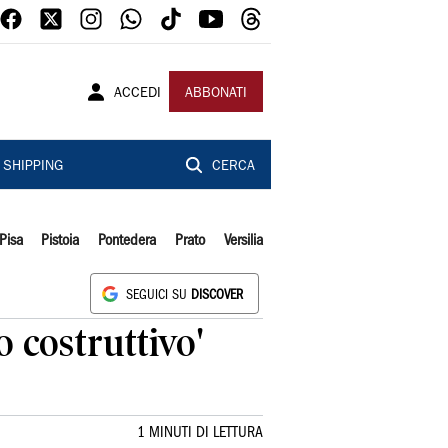
ACCEDI
ABBONATI
SHIPPING
CERCA
Pisa
Pistoia
Pontedera
Prato
Versilia
SEGUICI SU
DISCOVER
o costruttivo'
1 MINUTI DI LETTURA