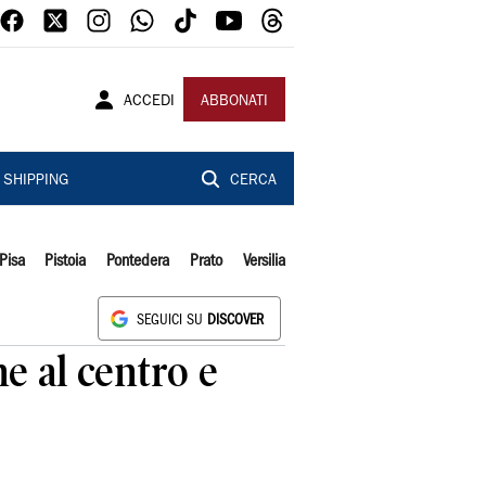
ACCEDI
ABBONATI
SHIPPING
CERCA
Pisa
Pistoia
Pontedera
Prato
Versilia
SEGUICI SU
DISCOVER
ne al centro e