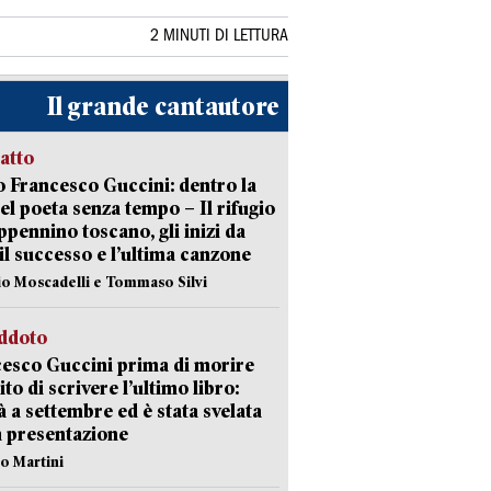
2 MINUTI DI LETTURA
Il grande cantautore
ratto
 Francesco Guccini: dentro la
del poeta senza tempo – Il rifugio
appennino toscano, gli inizi da
 il successo e l’ultima canzone
io Moscadelli e Tommaso Silvi
eddoto
esco Guccini prima di morire
ito di scrivere l’ultimo libro:
à a settembre ed è stata svelata
a presentazione
lo Martini