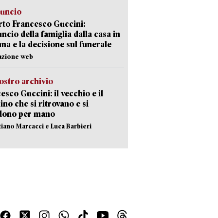
nuncio
to Francesco Guccini:
uncio della famiglia dalla casa in
na e la decisione sul funerale
azione web
ostro archivio
esco Guccini: il vecchio e il
no che si ritrovano e si
dono per mano
stiano Marcacci e Luca Barbieri