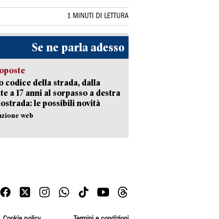
1 MINUTI DI LETTURA
Se ne parla adesso
oposte
 codice della strada, dalla
te a 17 anni al sorpasso a destra
tostrada: le possibili novità
azione web