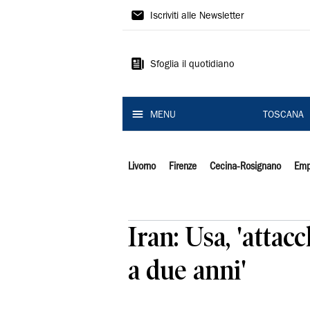
Il
Iscriviti alle Newsletter
Tirreno
Sfoglia il quotidiano
MENU
TOSCANA
Livorno
Firenze
Cecina-Rosignano
Emp
Iran: Usa, 'atta
a due anni'