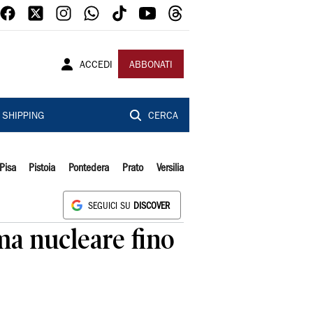
ACCEDI
ABBONATI
SHIPPING
CERCA
Pisa
Pistoia
Pontedera
Prato
Versilia
SEGUICI SU
DISCOVER
ma nucleare fino