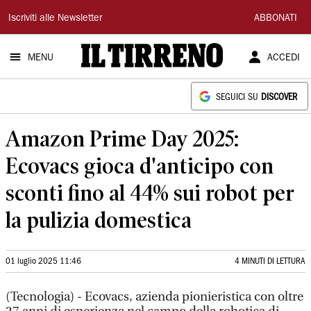
Il
Iscriviti alle Newsletter
ABBONATI
Tirreno
MENU
ACCEDI
SEGUICI SU
DISCOVER
Amazon Prime Day 2025:
Ecovacs gioca d'anticipo con
sconti fino al 44% sui robot per
la pulizia domestica
01 luglio 2025 11:46
4 MINUTI DI LETTURA
(Tecnologia) - Ecovacs, azienda pionieristica con oltre