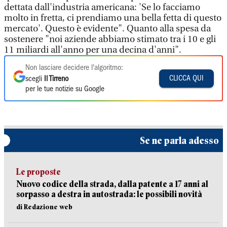
dettata dall'industria americana: 'Se lo facciamo
molto in fretta, ci prendiamo una bella fetta di questo
mercato'. Questo è evidente". Quanto alla spesa da
sostenere "noi aziende abbiamo stimato tra i 10 e gli
11 miliardi all'anno per una decina d'anni".
Non lasciare decidere l'algoritmo:
CLICCA QUI
scegli
Il Tirreno
per le tue notizie su Google
Se ne parla adesso
Le proposte
Nuovo codice della strada, dalla patente a 17 anni al
sorpasso a destra in autostrada: le possibili novità
di Redazione web