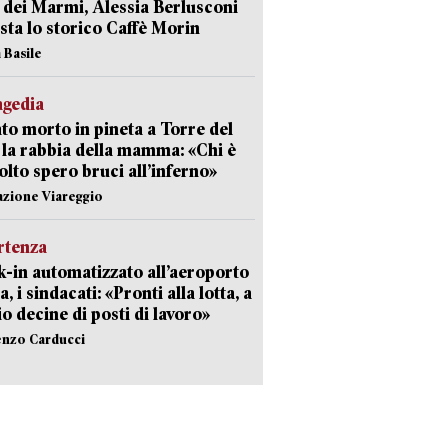
 dei Marmi, Alessia Berlusconi
sta lo storico Caffè Morin
 Basile
agedia
to morto in pineta a Torre del
 la rabbia della mamma: «Chi è
olto spero bruci all’inferno»
azione Viareggio
rtenza
-in automatizzato all’aeroporto
a, i sindacati: «Pronti alla lotta, a
io decine di posti di lavoro»
enzo Carducci