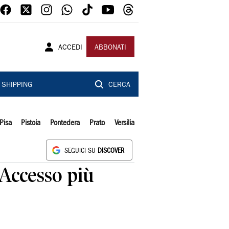
ACCEDI
ABBONATI
SHIPPING
CERCA
Pisa
Pistoia
Pontedera
Prato
Versilia
SEGUICI SU
DISCOVER
"Accesso più