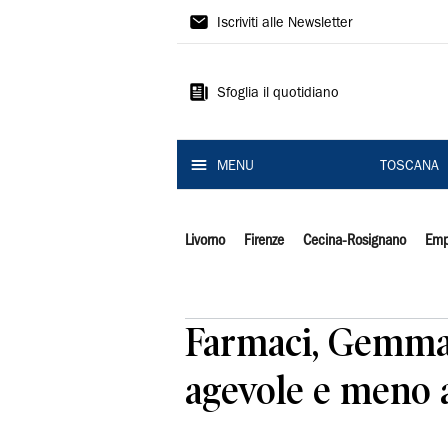
Il
Iscriviti alle Newsletter
Tirreno
Sfoglia il quotidiano
MENU
TOSCANA
Livorno
Firenze
Cecina-Rosignano
Emp
Farmaci, Gemmato
agevole e meno 