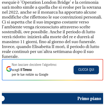
esequie è 'Operation London Bridge' e la cerimonia
sarà molto simile a quella che si svolse per la sovrana
nel 2022, anche se il monarca ha apportato alcune
modifiche che riflettono le sue convinzioni personali.
Ci si aspetta che il suo impegno costante verso
l'ambiente venga riconosciuto attraverso scelte
sostenibili, ove possibile. Anche il periodo di lutto
verrà ridotto: inizierà alla morte del re e durerà al
massimo 11 giorni, fino al giorno del suo funerale.
Invece, quando Elisabetta II morì, il periodo di lutto
reale continuò per un'altra settimana dopo il suo
funerale.
Non lasciare decidere l'algoritmo:
CLICCA QUI
scegli
Il Tirreno
per le tue notizie su Google
Primo piano