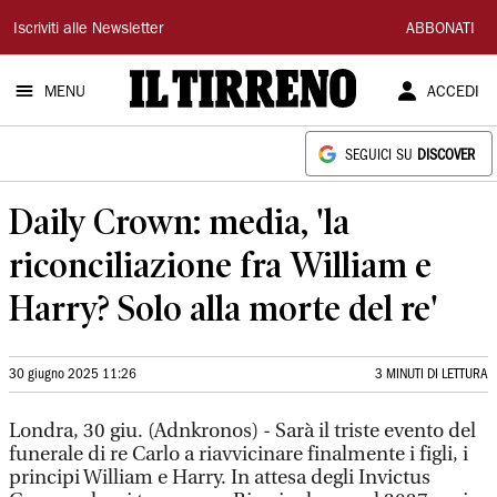
Il
Iscriviti alle Newsletter
ABBONATI
Tirreno
MENU
ACCEDI
SEGUICI SU
DISCOVER
Daily Crown: media, 'la
riconciliazione fra William e
Harry? Solo alla morte del re'
30 giugno 2025 11:26
3 MINUTI DI LETTURA
Londra, 30 giu. (Adnkronos) - Sarà il triste evento del
funerale di re Carlo a riavvicinare finalmente i figli, i
principi William e Harry. In attesa degli Invictus