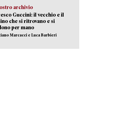
ostro archivio
esco Guccini: il vecchio e il
no che si ritrovano e si
dono per mano
stiano Marcacci e Luca Barbieri