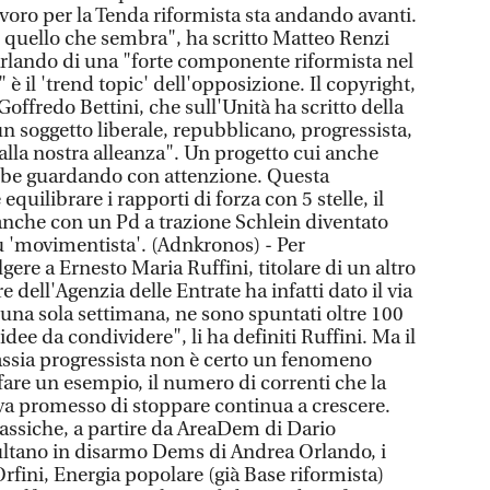
voro per la Tenda riformista sta andando avanti.
i quello che sembra", ha scritto Matteo Renzi
rlando di una "forte componente riformista nel
 è il 'trend topic' dell'opposizione. Il copyright,
offredo Bettini, che sull'Unità ha scritto della
n soggetto liberale, repubblicano, progressista,
la nostra alleanza". Un progetto cui anche
bbe guardando con attenzione. Questa
quilibrare i rapporti di forza con 5 stelle, il
anche con un Pd a trazione Schlein diventato
iù 'movimentista'. (Adnkronos) - Per
lgere a Ernesto Maria Ruffini, titolare di un altro
 dell'Agenzia delle Entrate ha infatti dato il via
n una sola settimana, ne sono spuntati oltre 100
i idee da condividere", li ha definiti Ruffini. Ma il
lassia progressista non è certo un fenomeno
 fare un esempio, il numero di correnti che la
eva promesso di stoppare continua a crescere.
lassiche, a partire da AreaDem di Dario
ultano in disarmo Dems di Andrea Orlando, i
rfini, Energia popolare (già Base riformista)