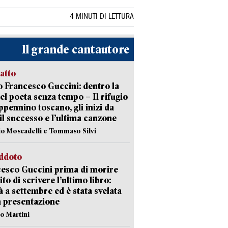
4 MINUTI DI LETTURA
Il grande cantautore
ratto
 Francesco Guccini: dentro la
del poeta senza tempo – Il rifugio
appennino toscano, gli inizi da
 il successo e l’ultima canzone
io Moscadelli e Tommaso Silvi
eddoto
esco Guccini prima di morire
ito di scrivere l’ultimo libro:
à a settembre ed è stata svelata
a presentazione
lo Martini