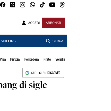
ACCEDI
ABBONATI
SHIPPING
CERCA
Pisa
Pistoia
Pontedera
Prato
Versilia
SEGUICI SU
DISCOVER
 bang di sigle