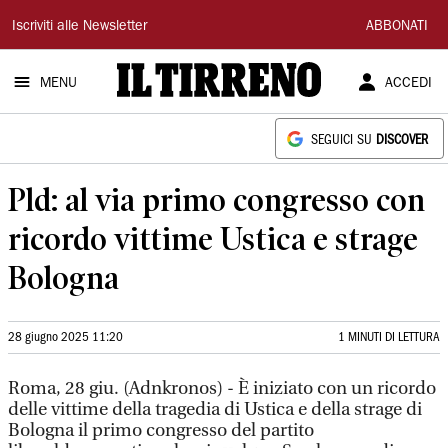
Il
Iscriviti alle Newsletter
ABBONATI
Tirreno
MENU
ACCEDI
SEGUICI SU
DISCOVER
Pld: al via primo congresso con
ricordo vittime Ustica e strage
Bologna
28 giugno 2025 11:20
1 MINUTI DI LETTURA
Roma, 28 giu. (Adnkronos) - È iniziato con un ricordo
delle vittime della tragedia di Ustica e della strage di
Bologna il primo congresso del partito