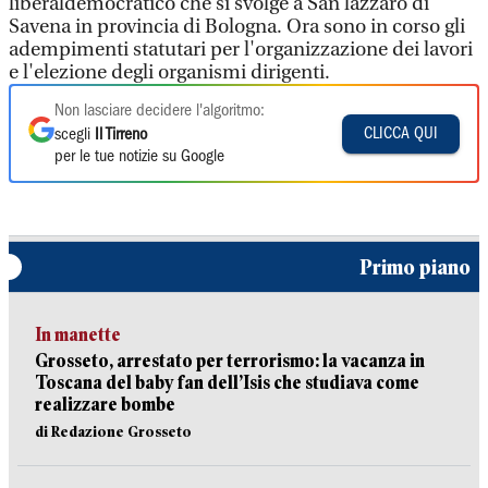
liberaldemocratico che si svolge a San lazzaro di
Savena in provincia di Bologna. Ora sono in corso gli
adempimenti statutari per l'organizzazione dei lavori
e l'elezione degli organismi dirigenti.
Non lasciare decidere l'algoritmo:
CLICCA QUI
scegli
Il Tirreno
per le tue notizie su Google
Primo piano
In manette
Grosseto, arrestato per terrorismo: la vacanza in
Toscana del baby fan dell’Isis che studiava come
realizzare bombe
di Redazione Grosseto