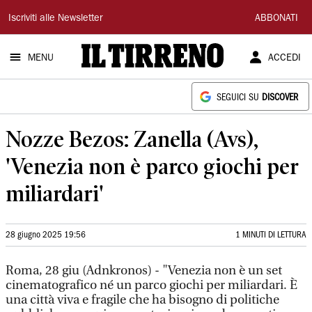
Il
Iscriviti alle Newsletter
ABBONATI
Tirreno
MENU
ACCEDI
SEGUICI SU
DISCOVER
Nozze Bezos: Zanella (Avs),
'Venezia non è parco giochi per
miliardari'
28 giugno 2025 19:56
1 MINUTI DI LETTURA
Roma, 28 giu (Adnkronos) - "Venezia non è un set
cinematografico né un parco giochi per miliardari. È
una città viva e fragile che ha bisogno di politiche