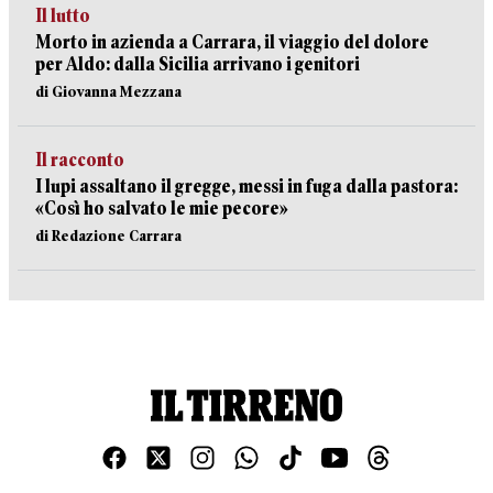
Il lutto
Morto in azienda a Carrara, il viaggio del dolore
per Aldo: dalla Sicilia arrivano i genitori
di Giovanna Mezzana
Il racconto
I lupi assaltano il gregge, messi in fuga dalla pastora:
«Così ho salvato le mie pecore»
di Redazione Carrara