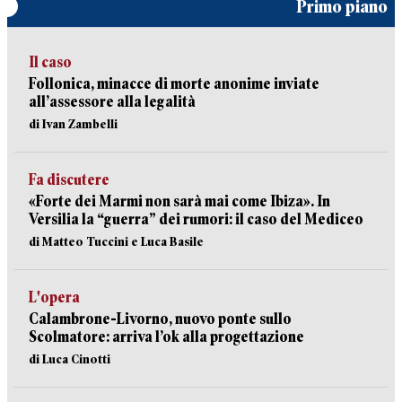
Primo piano
Il caso
Follonica, minacce di morte anonime inviate
all’assessore alla legalità
di Ivan Zambelli
Fa discutere
«Forte dei Marmi non sarà mai come Ibiza». In
Versilia la “guerra” dei rumori: il caso del Mediceo
di Matteo Tuccini e Luca Basile
L'opera
Calambrone-Livorno, nuovo ponte sullo
Scolmatore: arriva l’ok alla progettazione
di Luca Cinotti