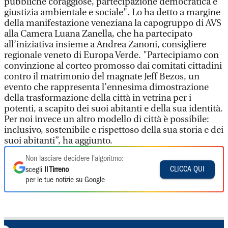
pubbliche coraggiose, partecipazione democratica e
giustizia ambientale e sociale". Lo ha detto a margine
della manifestazione veneziana la capogruppo di AVS
alla Camera Luana Zanella, che ha partecipato
all’iniziativa insieme a Andrea Zanoni, consigliere
regionale veneto di Europa Verde. "Partecipiamo con
convinzione al corteo promosso dai comitati cittadini
contro il matrimonio del magnate Jeff Bezos, un
evento che rappresenta l’ennesima dimostrazione
della trasformazione della città in vetrina per i
potenti, a scapito dei suoi abitanti e della sua identità.
Per noi invece un altro modello di città è possibile:
inclusivo, sostenibile e rispettoso della sua storia e dei
suoi abitanti”, ha aggiunto.
Non lasciare decidere l'algoritmo:
CLICCA QUI
scegli
Il Tirreno
per le tue notizie su Google