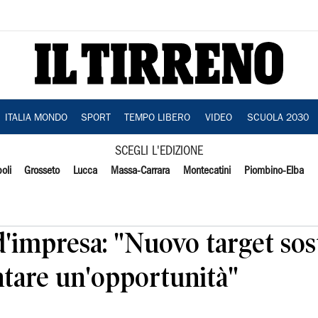
ITALIA MONDO
SPORT
TEMPO LIBERO
VIDEO
SCUOLA 2030
SCEGLI L'EDIZIONE
oli
Grosseto
Lucca
Massa-Carrara
Montecatini
Piombino-Elba
 d'impresa: "Nuovo target sos
entare un'opportunità"