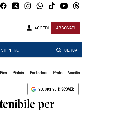
ACCEDI
ABBONATI
SHIPPING
CERCA
Pisa
Pistoia
Pontedera
Prato
Versilia
SEGUICI SU
DISCOVER
tenibile per