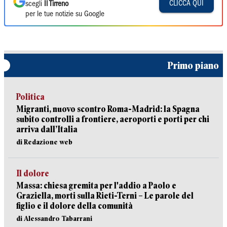
CLICCA QUI
scegli
Il Tirreno
per le tue notizie su Google
Primo piano
Politica
Migranti, nuovo scontro Roma-Madrid: la Spagna
subito controlli a frontiere, aeroporti e porti per chi
arriva dall’Italia
di Redazione web
Il dolore
Massa: chiesa gremita per l'addio a Paolo e
Graziella, morti sulla Rieti-Terni – Le parole del
figlio e il dolore della comunità
di Alessandro Tabarrani