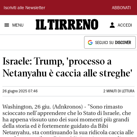
Il
Iscriviti alle Newsletter
ABBONATI
Tirreno
MENU
ACCEDI
SEGUICI SU
DISCOVER
Israele: Trump, 'processo a
Netanyahu è caccia alle streghe'
26 giugno 2025 07:46
2 MINUTI DI LETTURA
Washington, 26 giu. (Adnkronos) - "Sono rimasto
scioccato nell'apprendere che lo Stato di Israele, che
ha appena vissuto uno dei suoi momenti più grandi
della storia ed è fortemente guidato da Bibi
Netanyahu, sta continuando la sua ridicola caccia alle