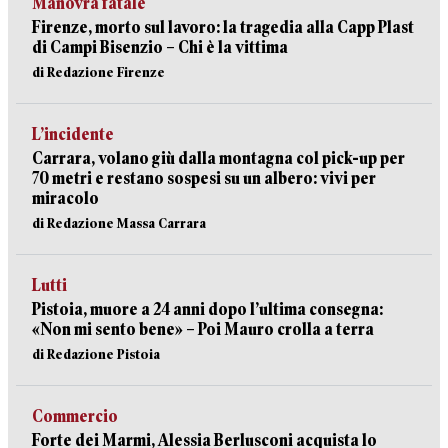
Manovra fatale
Firenze, morto sul lavoro: la tragedia alla Capp Plast
di Campi Bisenzio – Chi è la vittima
di Redazione Firenze
L’incidente
Carrara, volano giù dalla montagna col pick-up per
70 metri e restano sospesi su un albero: vivi per
miracolo
di Redazione Massa Carrara
Lutti
Pistoia, muore a 24 anni dopo l’ultima consegna:
«Non mi sento bene» – Poi Mauro crolla a terra
di Redazione Pistoia
Commercio
Forte dei Marmi, Alessia Berlusconi acquista lo