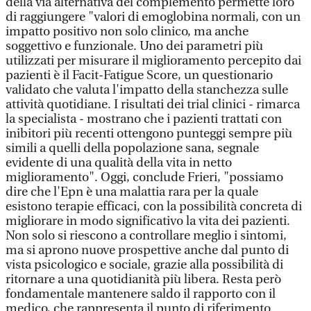
della via alternativa del complemento permette loro
di raggiungere "valori di emoglobina normali, con un
impatto positivo non solo clinico, ma anche
soggettivo e funzionale. Uno dei parametri più
utilizzati per misurare il miglioramento percepito dai
pazienti è il Facit-Fatigue Score, un questionario
validato che valuta l'impatto della stanchezza sulle
attività quotidiane. I risultati dei trial clinici - rimarca
la specialista - mostrano che i pazienti trattati con
inibitori più recenti ottengono punteggi sempre più
simili a quelli della popolazione sana, segnale
evidente di una qualità della vita in netto
miglioramento". Oggi, conclude Frieri, "possiamo
dire che l'Epn è una malattia rara per la quale
esistono terapie efficaci, con la possibilità concreta di
migliorare in modo significativo la vita dei pazienti.
Non solo si riescono a controllare meglio i sintomi,
ma si aprono nuove prospettive anche dal punto di
vista psicologico e sociale, grazie alla possibilità di
ritornare a una quotidianità più libera. Resta però
fondamentale mantenere saldo il rapporto con il
medico, che rappresenta il punto di riferimento