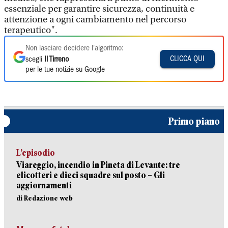
essenziale per garantire sicurezza, continuità e
attenzione a ogni cambiamento nel percorso
terapeutico".
Non lasciare decidere l'algoritmo:
CLICCA QUI
scegli
Il Tirreno
per le tue notizie su Google
Primo piano
L’episodio
Viareggio, incendio in Pineta di Levante: tre
elicotteri e dieci squadre sul posto – Gli
aggiornamenti
di Redazione web