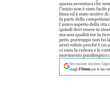
questa avventura che semb
l’inizio non è stato facil
linea ed è stato motivo d
fa parte della competizion
l’unico aspetto della vita 
quindi devi essere te stesso
ma una qualità me la rico
però, purtroppo non ho l
avrei voluto perché è un
ci sono la cultura e le c
movimento paralimpico co
Non lasciare decidere l'algor
scegli
Il Tirreno
per le tue not