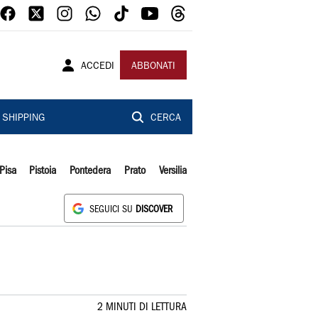
ACCEDI
ABBONATI
SHIPPING
CERCA
Pisa
Pistoia
Pontedera
Prato
Versilia
SEGUICI SU
DISCOVER
2 MINUTI DI LETTURA