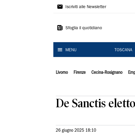
Il
Iscriviti alle Newsletter
Tirreno
Sfoglia il quotidiano
MENU
TOSCANA
Livorno
Firenze
Cecina-Rosignano
Emp
De Sanctis elett
26 giugno 2025 18:10