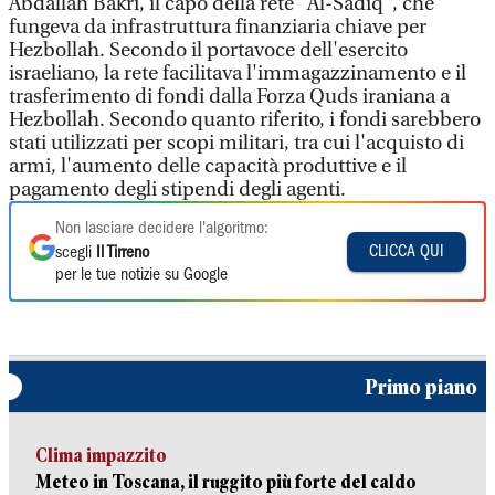
Abdallah Bakri, il capo della rete "Al-Sadiq", che
fungeva da infrastruttura finanziaria chiave per
Hezbollah. Secondo il portavoce dell'esercito
israeliano, la rete facilitava l'immagazzinamento e il
trasferimento di fondi dalla Forza Quds iraniana a
Hezbollah. Secondo quanto riferito, i fondi sarebbero
stati utilizzati per scopi militari, tra cui l'acquisto di
armi, l'aumento delle capacità produttive e il
pagamento degli stipendi degli agenti.
Non lasciare decidere l'algoritmo:
CLICCA QUI
scegli
Il Tirreno
per le tue notizie su Google
Primo piano
Clima impazzito
Meteo in Toscana, il ruggito più forte del caldo