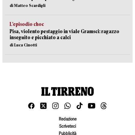
di Matteo Scardigli
L’episodio choc
Pisa, violento pestaggio in viale Gramsci: ragazzo
inseguito e picchiato a calci
di Luca Cinotti
Redazione
Scriveteci
Pubblicità