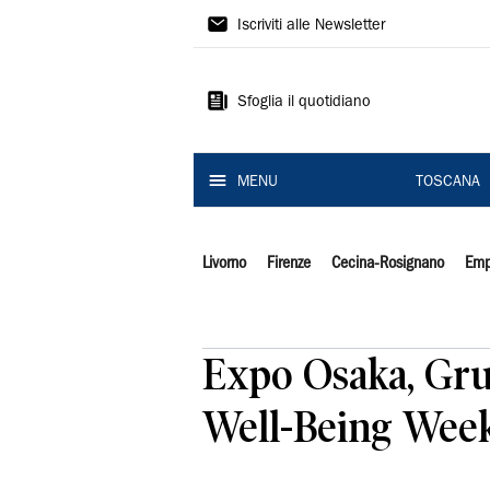
Il
Iscriviti alle Newsletter
Tirreno
Sfoglia il quotidiano
MENU
TOSCANA
Livorno
Firenze
Cecina-Rosignano
Emp
Expo Osaka, Gru
Well-Being Wee