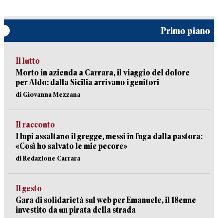
Primo piano
Il lutto
Morto in azienda a Carrara, il viaggio del dolore
per Aldo: dalla Sicilia arrivano i genitori
di Giovanna Mezzana
Il racconto
I lupi assaltano il gregge, messi in fuga dalla pastora:
«Così ho salvato le mie pecore»
di Redazione Carrara
Il gesto
Gara di solidarietà sul web per Emanuele, il 18enne
investito da un pirata della strada