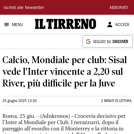
Il
Iscriviti alle Newsletter
ABBONATI
Tirreno
MENU
ACCEDI
SEGUICI SU
DISCOVER
Calcio, Mondiale per club: Sisal
vede l'Inter vincente a 2,20 sul
River, più difficile per la Juve
25 giugno 2025 13:30
2 MINUTI DI LETTURA
Roma, 25 giu. - (Adnkronos) - Crocevia decisivo per
l’Inter al Mondiale per Club. I nerazzurri, dopo il
pareggio all’esordio con il Monterrey e la vittoria in