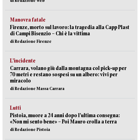
di Redazione web
Manovra fatale
Firenze, morto sul lavoro: la tragedia alla Capp Plast
di Campi Bisenzio – Chi è la vittima
di Redazione Firenze
L’incidente
Carrara, volano giù dalla montagna col pick-up per
70 metri e restano sospesi su un albero: vivi per
miracolo
di Redazione Massa Carrara
Lutti
Pistoia, muore a 24 anni dopo l’ultima consegna:
«Non mi sento bene» – Poi Mauro crolla a terra
di Redazione Pistoia