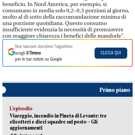
beneficio. In Nord America, per esempio, si
consumano in media solo 0,2–0,3 porzioni al giorno,
molto al di sotto della raccomandazione minima di
una porzione quotidiana. Questo consumo
insufficiente evidenzia la necessità di promuovere
con maggiore chiarezza i benefici delle mandorle".
Non lasciare decidere l'algoritmo:
CLICCA QUI
scegli
Il Tirreno
per le tue notizie su Google
Primo piano
L’episodio
Viareggio, incendio in Pineta di Levante: tre
elicotteri e dieci squadre sul posto – Gli
aggiornamenti