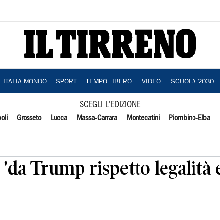
ITALIA MONDO
SPORT
TEMPO LIBERO
VIDEO
SCUOLA 2030
SCEGLI L'EDIZIONE
oli
Grosseto
Lucca
Massa-Carrara
Montecatini
Piombino-Elba
 'da Trump rispetto legalità 