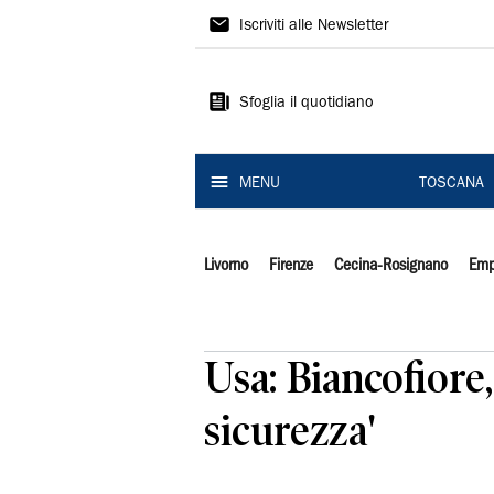
Il
Iscriviti alle Newsletter
Tirreno
Sfoglia il quotidiano
MENU
TOSCANA
Livorno
Firenze
Cecina-Rosignano
Emp
Usa: Biancofiore,
sicurezza'