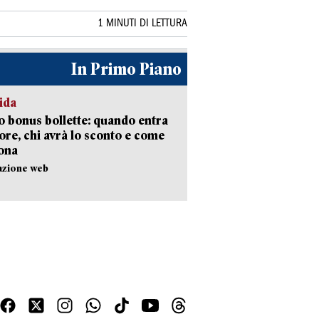
1 MINUTI DI LETTURA
In Primo Piano
ida
 bonus bollette: quando entra
gore, chi avrà lo sconto e come
ona
azione web