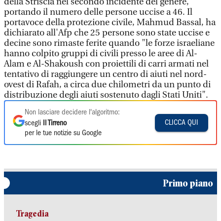
della Striscia nel secondo incidente del genere,
portando il numero delle persone uccise a 46. Il
portavoce della protezione civile, Mahmud Bassal, ha
dichiarato all'Afp che 25 persone sono state uccise e
decine sono rimaste ferite quando "le forze israeliane
hanno colpito gruppi di civili presso le aree di Al-
Alam e Al-Shakoush con proiettili di carri armati nel
tentativo di raggiungere un centro di aiuti nel nord-
ovest di Rafah, a circa due chilometri da un punto di
distribuzione degli aiuti sostenuto dagli Stati Uniti".
Non lasciare decidere l'algoritmo:
CLICCA QUI
scegli
Il Tirreno
per le tue notizie su Google
Primo piano
Tragedia