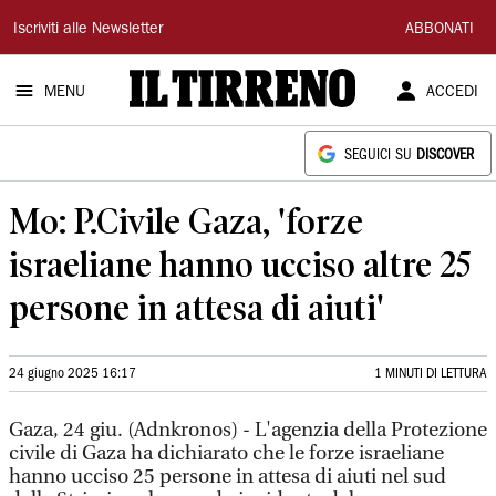
Il
Iscriviti alle Newsletter
ABBONATI
Tirreno
MENU
ACCEDI
SEGUICI SU
DISCOVER
Mo: P.Civile Gaza, 'forze
israeliane hanno ucciso altre 25
persone in attesa di aiuti'
24 giugno 2025 16:17
1 MINUTI DI LETTURA
Gaza, 24 giu. (Adnkronos) - L'agenzia della Protezione
civile di Gaza ha dichiarato che le forze israeliane
hanno ucciso 25 persone in attesa di aiuti nel sud