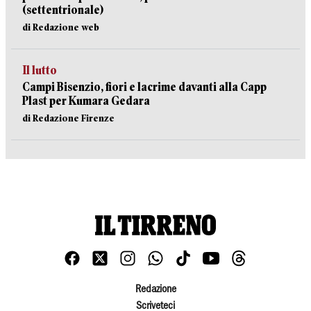
(settentrionale)
di Redazione web
Il lutto
Campi Bisenzio, fiori e lacrime davanti alla Capp
Plast per Kumara Gedara
di Redazione Firenze
Redazione
Scriveteci