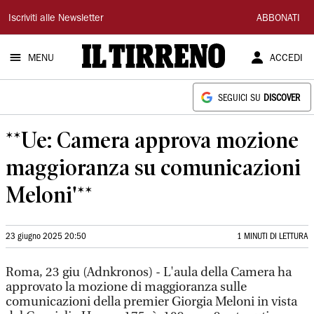
Il
Iscriviti alle Newsletter
ABBONATI
Tirreno
MENU
ACCEDI
SEGUICI SU
DISCOVER
**Ue: Camera approva mozione
maggioranza su comunicazioni
Meloni'**
23 giugno 2025 20:50
1 MINUTI DI LETTURA
Roma, 23 giu (Adnkronos) - L'aula della Camera ha
approvato la mozione di maggioranza sulle
comunicazioni della premier Giorgia Meloni in vista