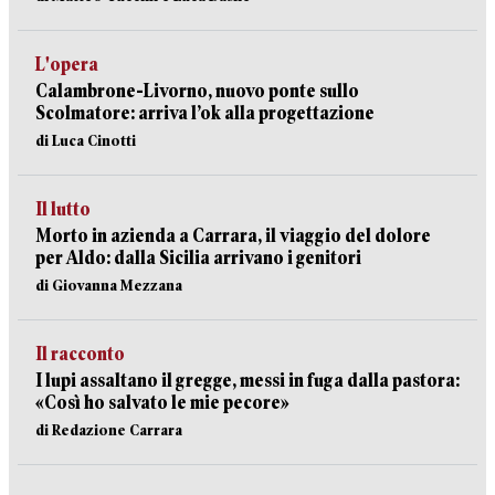
L'opera
Calambrone-Livorno, nuovo ponte sullo
Scolmatore: arriva l’ok alla progettazione
di Luca Cinotti
Il lutto
Morto in azienda a Carrara, il viaggio del dolore
per Aldo: dalla Sicilia arrivano i genitori
di Giovanna Mezzana
Il racconto
I lupi assaltano il gregge, messi in fuga dalla pastora:
«Così ho salvato le mie pecore»
di Redazione Carrara