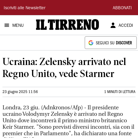
Il
Iscriviti alle Newsletter
ABBONATI
Tirreno
MENU
ACCEDI
SEGUICI SU
DISCOVER
Ucraina: Zelensky arrivato nel
Regno Unito, vede Starmer
23 giugno 2025 11:56
1 MINUTI DI LETTURA
Londra, 23 giu. (Adnkronos/Afp) - Il presidente
ucraino Volodymyr Zelensky è arrivato nel Regno
Unito dove incontrerà il primo ministro britannico
Keir Starmer. "Sono previsti diversi incontri, sia con il
premier che in Parlamento", ha dichiarato una fonte