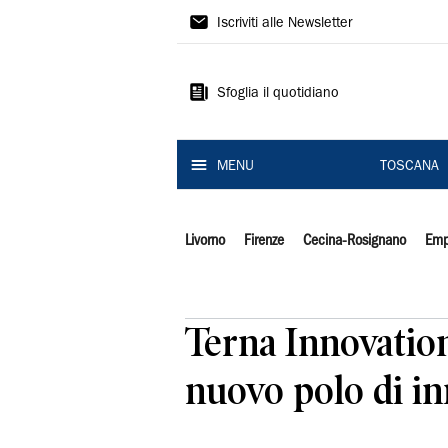
Il
Iscriviti alle Newsletter
Tirreno
Sfoglia il quotidiano
MENU
TOSCANA
Livorno
Firenze
Cecina-Rosignano
Emp
Terna Innovation
nuovo polo di i