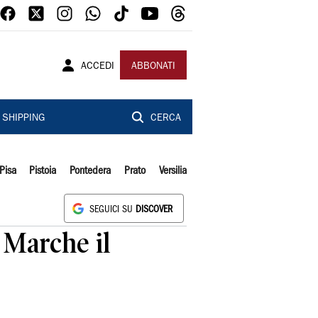
ACCEDI
ABBONATI
SHIPPING
CERCA
Pisa
Pistoia
Pontedera
Prato
Versilia
SEGUICI SU
DISCOVER
 Marche il