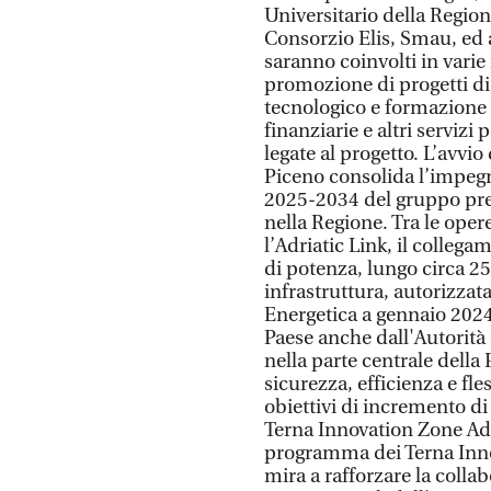
Universitario della Regi
Consorzio Elis, Smau, ed al
saranno coinvolti in varie 
promozione di progetti di
tecnologico e formazione s
finanziarie e altri servizi 
legate al progetto. L’avvi
Piceno consolida l’impegn
2025-2034 del gruppo pre
nella Regione. Tra le opere
l’Adriatic Link, il colle
di potenza, lungo circa 2
infrastruttura, autorizzat
Energetica a gennaio 2024
Paese anche dall'Autorità 
nella parte centrale della
sicurezza, efficienza e fles
obiettivi di incremento di
Terna Innovation Zone Ad
programma dei Terna Inno
mira a rafforzare la collab