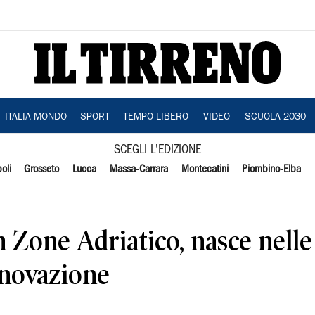
ITALIA MONDO
SPORT
TEMPO LIBERO
VIDEO
SCUOLA 2030
SCEGLI L'EDIZIONE
oli
Grosseto
Lucca
Massa-Carrara
Montecatini
Piombino-Elba
 Zone Adriatico, nasce nelle
nnovazione