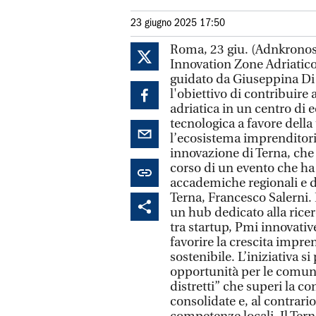
23 giugno 2025 17:50
Roma, 23 giu. (Adnkronos)
Innovation Zone Adriatico
guidato da Giuseppina Di 
l'obiettivo di contribuire
adriatica in un centro di 
tecnologica a favore della
l’ecosistema imprenditoria
innovazione di Terna, che 
corso di un evento che ha v
accademiche regionali e del
Terna, Francesco Salerni.
un hub dedicato alla ricer
tra startup, Pmi innovative
favorire la crescita impren
sostenibile. L’iniziativa 
opportunità per le comun
distretti” che superi la c
consolidate e, al contrario