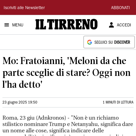
Il
Iscriviti alle Newsletter
ABBONATI
Tirreno
MENU
ACCEDI
SEGUICI SU
DISCOVER
Mo: Fratoianni, 'Meloni da che
parte sceglie di stare? Oggi non
l'ha detto'
23 giugno 2025 19:50
1 MINUTI DI LETTURA
Roma, 23 giu (Adnkronos) - "Non è un richiamo
stilistico nominare Trump e Netanyahu, significa dare
un nome alle cose, significa indicare delle