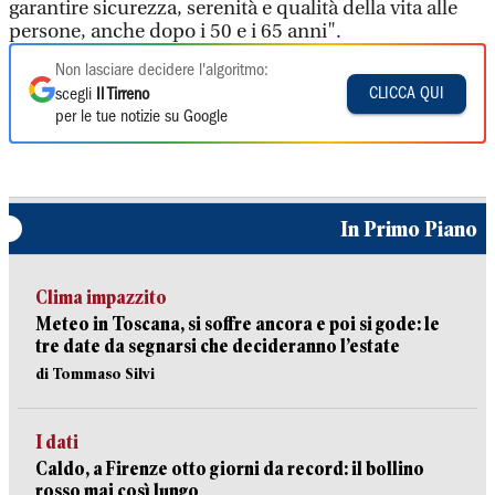
garantire sicurezza, serenità e qualità della vita alle
persone, anche dopo i 50 e i 65 anni".
Non lasciare decidere l'algoritmo:
CLICCA QUI
scegli
Il Tirreno
per le tue notizie su Google
In Primo Piano
Clima impazzito
Meteo in Toscana, si soffre ancora e poi si gode: le
tre date da segnarsi che decideranno l’estate
di Tommaso Silvi
I dati
Caldo, a Firenze otto giorni da record: il bollino
rosso mai così lungo