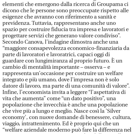
elementi che emergono dalla ricerca di Groupama ci
dicono che le persone sono preoccupate rispetto alle
esigenze che avranno con riferimento a sanità e
previdenza. Tuttavia, rappresentano anche uno
spazio per costruire fiducia tra impresa e lavoratori e
progettare servizi che generano valore condiviso”.
Secondo Canova, l’indagine dimostra anche una
“maggiore consapevolezza economico-finanziaria da
parte di lavoratori e lavoratrici, capaci oggi di
guardare con lungimiranza al proprio futuro. È un
cambio di mentalità importante – osserva – e
rappresenta un’occasione per costruire un welfare
integrato e più umano, dove l’impresa non è solo
datore di lavoro, ma parte di una comunità di valore”.
Infine, l’economista invita a leggere “l'aspettativa di
vita che aumenta” come “un dato positivo”, una
popolazione che invecchia è anche una popolazione
che vive più a lungo e meglio. Nasce così la 'Silver
economy', con nuove domande di benessere, cultura,
viaggio, intrattenimento. Ed è proprio qui che un
“welfare aziendale moderno può fare la differenza nel