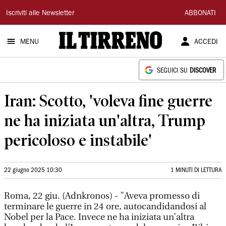
Il
Iscriviti alle Newsletter
ABBONATI
Tirreno
MENU
ACCEDI
SEGUICI SU
DISCOVER
Iran: Scotto, 'voleva fine guerre
ne ha iniziata un'altra, Trump
pericoloso e instabile'
22 giugno 2025 10:30
1 MINUTI DI LETTURA
Roma, 22 giu. (Adnkronos) - "Aveva promesso di
terminare le guerre in 24 ore, autocandidandosi al
Nobel per la Pace. Invece ne ha iniziata un’altra