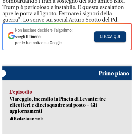
bombardando l’Iran a sostegno del suo amico Bibi.
Trump è pericoloso e instabile. E questa escalation
apre le porta all’ignoto. Fermare i signori della
guerra". Lo scrive sui social Arturo Scotto del Pd.
Non lasciare decidere l'algoritmo:
CLICCA QUI
scegli
Il Tirreno
per le tue notizie su Google
Primo piano
L’episodio
Viareggio, incendio in Pineta di Levante: tre
elicotteri e dieci squadre sul posto – Gli
aggiornamenti
di Redazione web