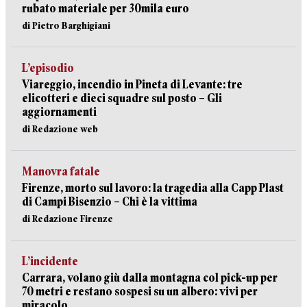
rubato materiale per 30mila euro
di Pietro Barghigiani
L’episodio
Viareggio, incendio in Pineta di Levante: tre
elicotteri e dieci squadre sul posto – Gli
aggiornamenti
di Redazione web
Manovra fatale
Firenze, morto sul lavoro: la tragedia alla Capp Plast
di Campi Bisenzio – Chi è la vittima
di Redazione Firenze
L’incidente
Carrara, volano giù dalla montagna col pick-up per
70 metri e restano sospesi su un albero: vivi per
miracolo