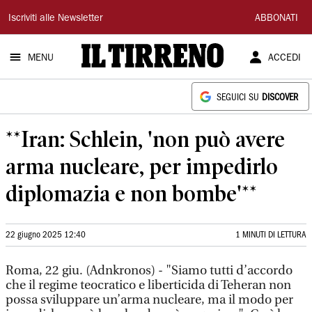
Il
Iscriviti alle Newsletter
ABBONATI
Tirreno
MENU
ACCEDI
SEGUICI SU
DISCOVER
**Iran: Schlein, 'non può avere
arma nucleare, per impedirlo
diplomazia e non bombe'**
22 giugno 2025 12:40
1 MINUTI DI LETTURA
Roma, 22 giu. (Adnkronos) - "Siamo tutti d’accordo
che il regime teocratico e liberticida di Teheran non
possa sviluppare un’arma nucleare, ma il modo per