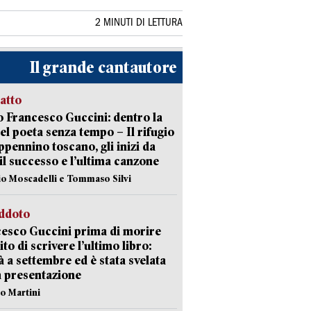
2 MINUTI DI LETTURA
Il grande cantautore
ratto
 Francesco Guccini: dentro la
del poeta senza tempo – Il rifugio
appennino toscano, gli inizi da
 il successo e l’ultima canzone
io Moscadelli e Tommaso Silvi
eddoto
esco Guccini prima di morire
ito di scrivere l’ultimo libro:
à a settembre ed è stata svelata
a presentazione
lo Martini