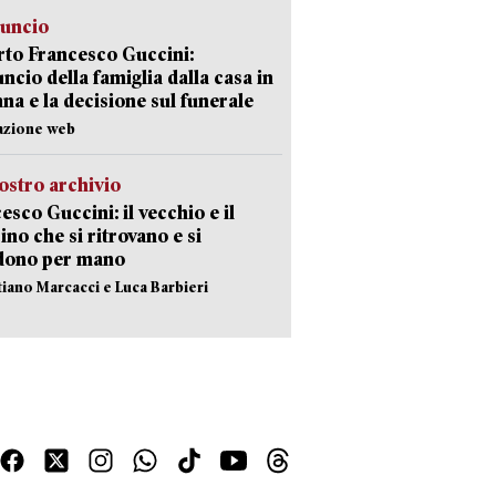
nuncio
to Francesco Guccini:
uncio della famiglia dalla casa in
na e la decisione sul funerale
azione web
ostro archivio
esco Guccini: il vecchio e il
no che si ritrovano e si
dono per mano
stiano Marcacci e Luca Barbieri