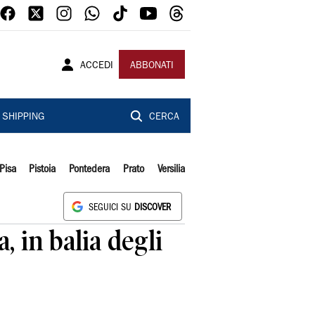
ACCEDI
ABBONATI
SHIPPING
CERCA
Pisa
Pistoia
Pontedera
Prato
Versilia
SEGUICI SU
DISCOVER
, in balia degli