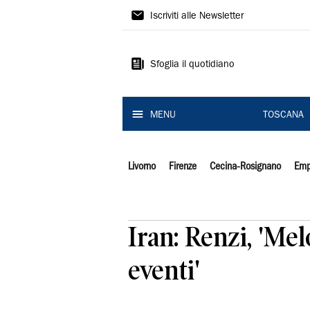
Il
Iscriviti alle Newsletter
Tirreno
Sfoglia il quotidiano
MENU
TOSCANA
Livorno
Firenze
Cecina-Rosignano
Emp
Iran: Renzi, 'Mel
eventi'