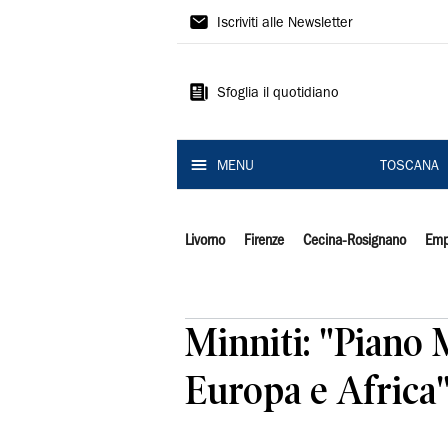
Il
Iscriviti alle Newsletter
Tirreno
Sfoglia il quotidiano
MENU
TOSCANA
Livorno
Firenze
Cecina-Rosignano
Emp
Minniti: "Piano 
Europa e Africa