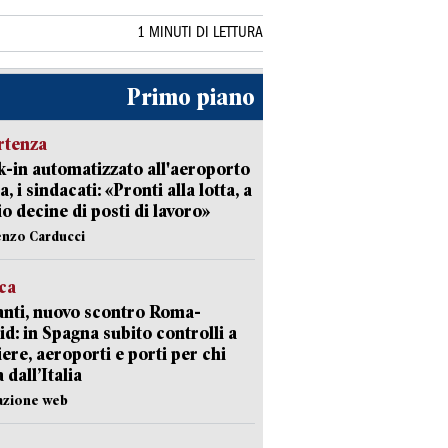
1 MINUTI DI LETTURA
Primo piano
rtenza
-in automatizzato all'aeroporto
a, i sindacati: «Pronti alla lotta, a
io decine di posti di lavoro»
enzo Carducci
ica
nti, nuovo scontro Roma-
d: in Spagna subito controlli a
iere, aeroporti e porti per chi
 dall’Italia
azione web