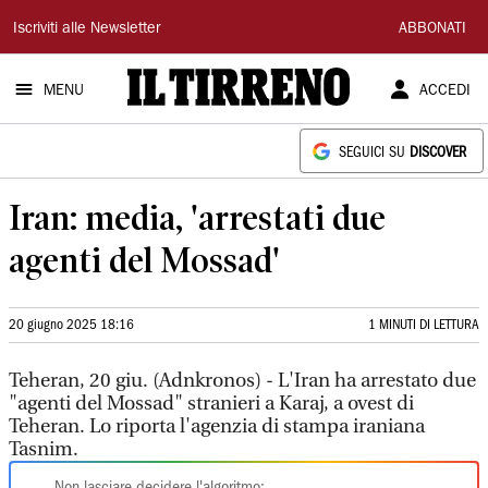
Il
Iscriviti alle Newsletter
ABBONATI
Tirreno
MENU
ACCEDI
SEGUICI SU
DISCOVER
Iran: media, 'arrestati due
agenti del Mossad'
20 giugno 2025 18:16
1 MINUTI DI LETTURA
Teheran, 20 giu. (Adnkronos) - L'Iran ha arrestato due
"agenti del Mossad" stranieri a Karaj, a ovest di
Teheran. Lo riporta l'agenzia di stampa iraniana
Tasnim.