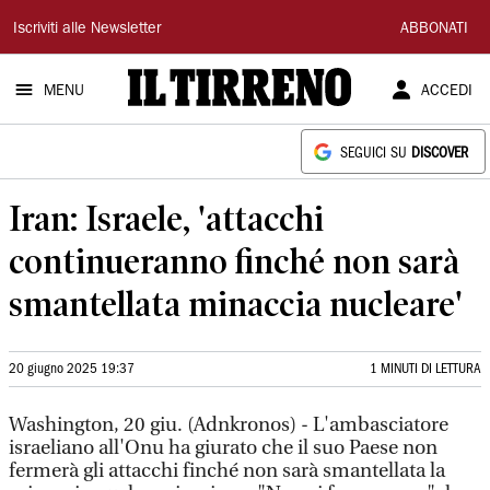
Il
Iscriviti alle Newsletter
ABBONATI
Tirreno
MENU
ACCEDI
SEGUICI SU
DISCOVER
Iran: Israele, 'attacchi
continueranno finché non sarà
smantellata minaccia nucleare'
20 giugno 2025 19:37
1 MINUTI DI LETTURA
Washington, 20 giu. (Adnkronos) - L'ambasciatore
israeliano all'Onu ha giurato che il suo Paese non
fermerà gli attacchi finché non sarà smantellata la