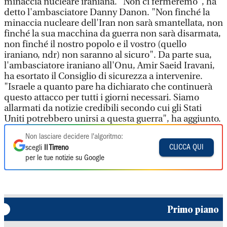
minaccia nucleare iraniana. "Non ci fermeremo", ha
detto l'ambasciatore Danny Danon. "Non finché la
minaccia nucleare dell'Iran non sarà smantellata, non
finché la sua macchina da guerra non sarà disarmata,
non finché il nostro popolo e il vostro (quello
iraniano, ndr) non saranno al sicuro". Da parte sua,
l'ambasciatore iraniano all'Onu, Amir Saeid Iravani,
ha esortato il Consiglio di sicurezza a intervenire.
"Israele a quanto pare ha dichiarato che continuerà
questo attacco per tutti i giorni necessari. Siamo
allarmati da notizie credibili secondo cui gli Stati
Uniti potrebbero unirsi a questa guerra", ha aggiunto.
Non lasciare decidere l'algoritmo:
CLICCA QUI
scegli
Il Tirreno
per le tue notizie su Google
Primo piano