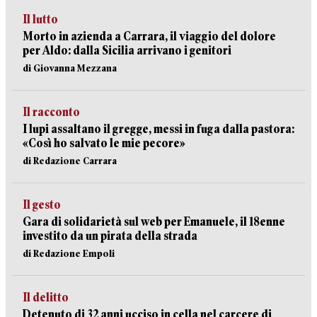
Il lutto
Morto in azienda a Carrara, il viaggio del dolore
per Aldo: dalla Sicilia arrivano i genitori
di Giovanna Mezzana
Il racconto
I lupi assaltano il gregge, messi in fuga dalla pastora:
«Così ho salvato le mie pecore»
di Redazione Carrara
Il gesto
Gara di solidarietà sul web per Emanuele, il 18enne
investito da un pirata della strada
di Redazione Empoli
Il delitto
Detenuto di 32 anni ucciso in cella nel carcere di