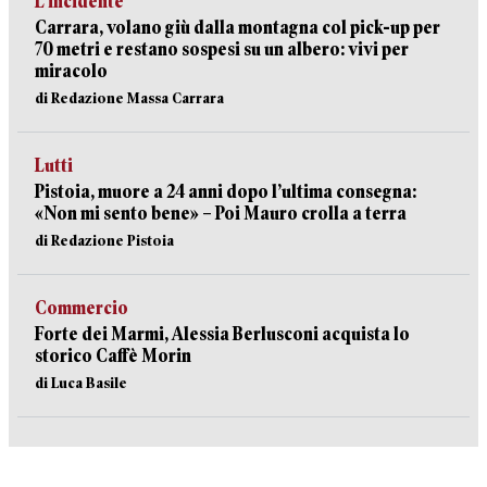
L’incidente
Carrara, volano giù dalla montagna col pick-up per
70 metri e restano sospesi su un albero: vivi per
miracolo
di Redazione Massa Carrara
Lutti
Pistoia, muore a 24 anni dopo l’ultima consegna:
«Non mi sento bene» – Poi Mauro crolla a terra
di Redazione Pistoia
Commercio
Forte dei Marmi, Alessia Berlusconi acquista lo
storico Caffè Morin
di Luca Basile