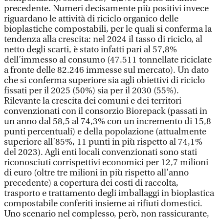
precedente. Numeri decisamente più positivi invece
riguardano le attività di riciclo organico delle
bioplastiche compostabili, per le quali si conferma la
tendenza alla crescita: nel 2024 il tasso di riciclo, al
netto degli scarti, è stato infatti pari al 57,8%
dell’immesso al consumo (47.511 tonnellate riciclate
a fronte delle 82.246 immesse sul mercato). Un dato
che si conferma superiore sia agli obiettivi di riciclo
fissati per il 2025 (50%) sia per il 2030 (55%).
Rilevante la crescita dei comuni e dei territori
convenzionati con il consorzio Biorepack (passati in
un anno dal 58,5 al 74,3% con un incremento di 15,8
punti percentuali) e della popolazione (attualmente
superiore all’85%, 11 punti in più rispetto al 74,1%
del 2023). Agli enti locali convenzionati sono stati
riconosciuti corrispettivi economici per 12,7 milioni
di euro (oltre tre milioni in più rispetto all’anno
precedente) a copertura dei costi di raccolta,
trasporto e trattamento degli imballaggi in bioplastica
compostabile conferiti insieme ai rifiuti domestici.
Uno scenario nel complesso, però, non rassicurante,