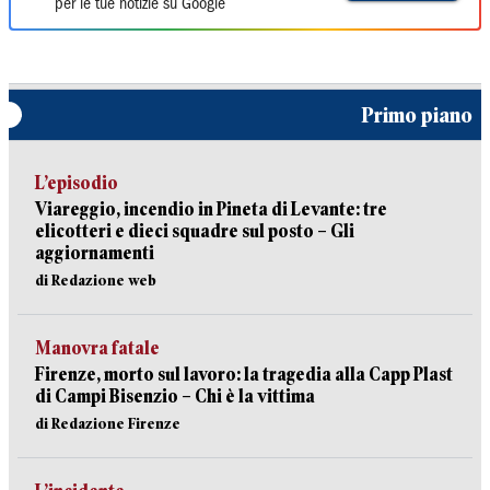
per le tue notizie su Google
Primo piano
L’episodio
Viareggio, incendio in Pineta di Levante: tre
elicotteri e dieci squadre sul posto – Gli
aggiornamenti
di Redazione web
Manovra fatale
Firenze, morto sul lavoro: la tragedia alla Capp Plast
di Campi Bisenzio – Chi è la vittima
di Redazione Firenze