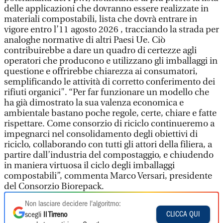
delle applicazioni che dovranno essere realizzate in
materiali compostabili, lista che dovrà entrare in
vigore entro l’11 agosto 2026 , tracciando la strada per
analoghe normative di altri Paesi Ue. Ciò
contribuirebbe a dare un quadro di certezze agli
operatori che producono e utilizzano gli imballaggi in
questione e offrirebbe chiarezza ai consumatori,
semplificando le attività di corretto conferimento dei
rifiuti organici". “Per far funzionare un modello che
ha già dimostrato la sua valenza economica e
ambientale bastano poche regole, certe, chiare e fatte
rispettare. Come consorzio di riciclo continueremo a
impegnarci nel consolidamento degli obiettivi di
riciclo, collaborando con tutti gli attori della filiera, a
partire dall’industria del compostaggio, e chiudendo
in maniera virtuosa il ciclo degli imballaggi
compostabili”, commenta Marco Versari, presidente
del Consorzio Biorepack.
Non lasciare decidere l'algoritmo:
CLICCA QUI
scegli
Il Tirreno