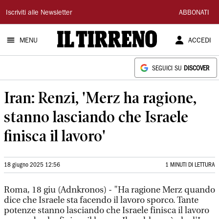
Il
Iscriviti alle Newsletter
ABBONATI
Tirreno
MENU
ACCEDI
SEGUICI SU
DISCOVER
Iran: Renzi, 'Merz ha ragione,
stanno lasciando che Israele
finisca il lavoro'
18 giugno 2025 12:56
1 MINUTI DI LETTURA
Roma, 18 giu (Adnkronos) - "Ha ragione Merz quando
dice che Israele sta facendo il lavoro sporco. Tante
potenze stanno lasciando che Israele finisca il lavoro