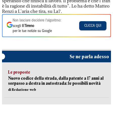
sperando che finisca il lavoro. Il problema è che l'Iran
è la ragione di instabilità di tutto". Lo ha detto Matteo
Renzi a L'aria che tira, su La7.
Non lasciare decidere l'algoritmo:
CLICCA QUI
scegli
Il Tirreno
per le tue notizie su Google
Se ne parla adesso
Le proposte
Nuovo codice della strada, dalla patente a 17 anni al
sorpasso a destra in autostrada: le possibili novità
di Redazione web