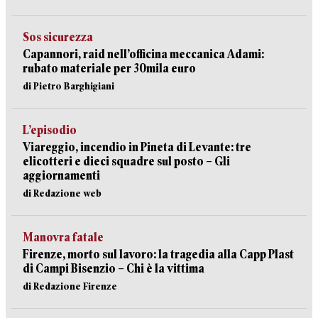
Sos sicurezza
Capannori, raid nell’officina meccanica Adami:
rubato materiale per 30mila euro
di Pietro Barghigiani
L’episodio
Viareggio, incendio in Pineta di Levante: tre
elicotteri e dieci squadre sul posto – Gli
aggiornamenti
di Redazione web
Manovra fatale
Firenze, morto sul lavoro: la tragedia alla Capp Plast
di Campi Bisenzio – Chi è la vittima
di Redazione Firenze