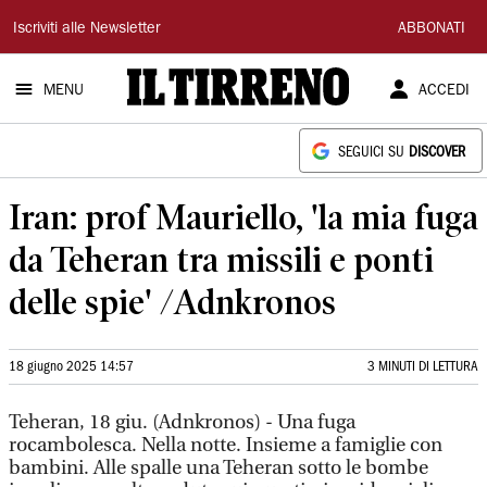
Il
Iscriviti alle Newsletter
ABBONATI
Tirreno
MENU
ACCEDI
SEGUICI SU
DISCOVER
Iran: prof Mauriello, 'la mia fuga
da Teheran tra missili e ponti
delle spie' /Adnkronos
18 giugno 2025 14:57
3 MINUTI DI LETTURA
Teheran, 18 giu. (Adnkronos) - Una fuga
rocambolesca. Nella notte. Insieme a famiglie con
bambini. Alle spalle una Teheran sotto le bombe