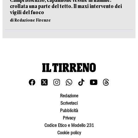
Campi Bisenzio, capannone tessile in fiamme:
crollata una parte del tetto. Il maxi intervento dei
vigili del fuoco
di Redazione Firenze
Redazione
Scriveteci
Pubblicità
Privacy
Codice Etico e Modello 231
Cookie policy