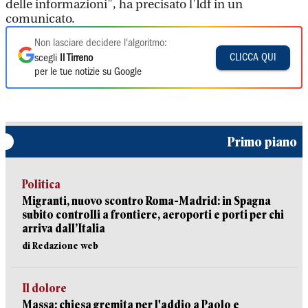
delle informazioni", ha precisato l'Idf in un
comunicato.
Non lasciare decidere l'algoritmo:
CLICCA QUI
scegli
Il Tirreno
per le tue notizie su Google
Primo piano
Politica
Migranti, nuovo scontro Roma-Madrid: in Spagna
subito controlli a frontiere, aeroporti e porti per chi
arriva dall’Italia
di Redazione web
Il dolore
Massa: chiesa gremita per l'addio a Paolo e