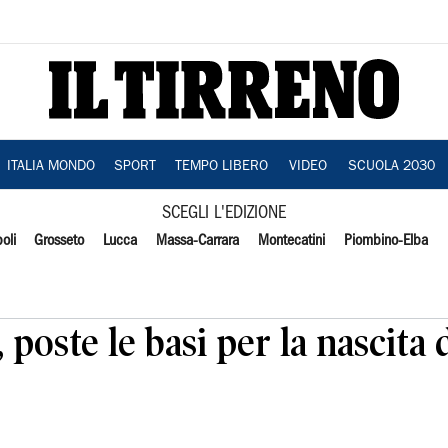
ITALIA MONDO
SPORT
TEMPO LIBERO
VIDEO
SCUOLA 2030
SCEGLI L'EDIZIONE
oli
Grosseto
Lucca
Massa-Carrara
Montecatini
Piombino-Elba
, poste le basi per la nascita