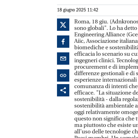
18 giugno 2025 11:42
Roma, 18 giu. (Adnkronos S
sono globali". Lo ha detto
Engineering Alliance (Gc
Aiic, Associazione italiana
biomediche e sostenibilit
efficacia lo scenario su c
ingegneri clinici. Tecnolo
procurement e di impleme
differenze gestionali e di 
esperienze internazionali -
comunanza di intenti che 
efficace. "La situazione d
sostenibilità - dalla regol
sostenibilità ambientale 
oggi relativamente omoge
questo non significa che 
ma piuttosto che esiste un 
all’uso delle tecnologie c