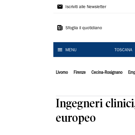
Il
Iscriviti alle Newsletter
Tirreno
Sfoglia il quotidiano
MENU
TOSCANA
Livorno
Firenze
Cecina-Rosignano
Emp
Ingegneri clinici
europeo