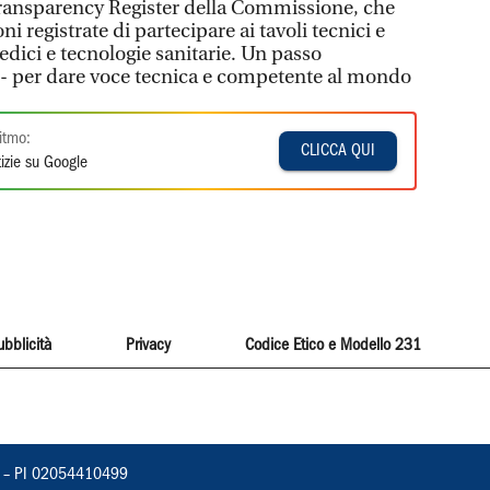
l Transparency Register della Commissione, che
i registrate di partecipare ai tavoli tecnici e
medici e tecnologie sanitarie. Un passo
- per dare voce tecnica e competente al mondo
itmo:
CLICCA QUI
izie su Google
ubblicità
Privacy
Codice Etico e Modello 231
vorno – PI 02054410499