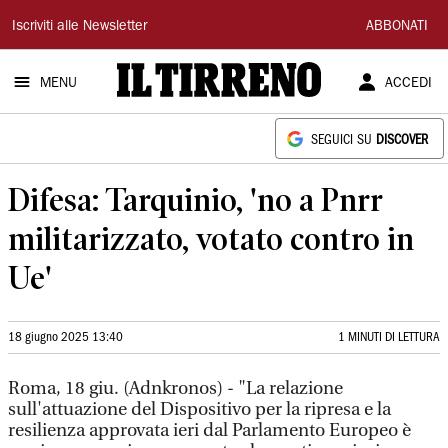
Il
Iscriviti alle Newsletter
ABBONATI
Tirreno
MENU
ACCEDI
SEGUICI SU
DISCOVER
Difesa: Tarquinio, 'no a Pnrr
militarizzato, votato contro in
Ue'
18 giugno 2025 13:40
1 MINUTI DI LETTURA
Roma, 18 giu. (Adnkronos) - "La relazione
sull'attuazione del Dispositivo per la ripresa e la
resilienza approvata ieri dal Parlamento Europeo è