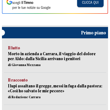
CLICCA QUI
scegli
Il Tirreno
per le tue notizie su Google
Primo piano
Il lutto
Morto in azienda a Carrara, il viaggio del dolore
per Aldo: dalla Sicilia arrivano i genitori
di Giovanna Mezzana
Il racconto
I lupi assaltano il gregge, messi in fuga dalla pastora:
«Così ho salvato le mie pecore»
di Redazione Carrara