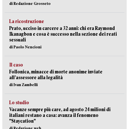
di Redazione Grosseto
La ricostruzione
Prato, ucciso in carcere a 32 anni: chi era Raymond
Ikanagbon e cosa è successo nella sezione dei reati
sessuali
di Paolo Nencioni
Il caso
Follonica, minacce di morte anonime inviate
all’assessore alla legalità
di Ivan Zambelli
Lo studio
Vacanze sempre più care, ad agosto 24 milioni di
italiani restano a casa: avanza il fenomeno
"Staycation"
di Redazione web