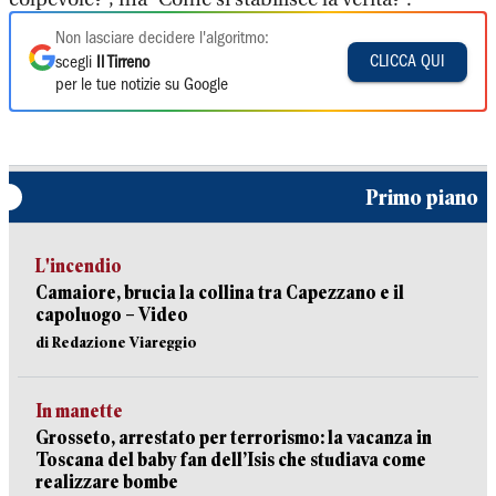
Non lasciare decidere l'algoritmo:
CLICCA QUI
scegli
Il Tirreno
per le tue notizie su Google
Primo piano
L'incendio
Camaiore, brucia la collina tra Capezzano e il
capoluogo – Video
di Redazione Viareggio
In manette
Grosseto, arrestato per terrorismo: la vacanza in
Toscana del baby fan dell’Isis che studiava come
realizzare bombe