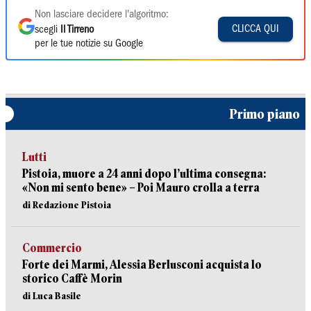
Non lasciare decidere l'algoritmo:
CLICCA QUI
scegli
Il Tirreno
per le tue notizie su Google
Primo piano
Lutti
Pistoia, muore a 24 anni dopo l’ultima consegna:
«Non mi sento bene» – Poi Mauro crolla a terra
di Redazione Pistoia
Commercio
Forte dei Marmi, Alessia Berlusconi acquista lo
storico Caffè Morin
di Luca Basile