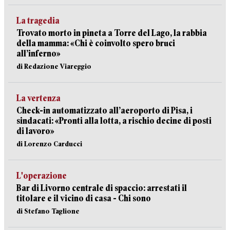
La tragedia
Trovato morto in pineta a Torre del Lago, la rabbia
della mamma: «Chi è coinvolto spero bruci
all’inferno»
di Redazione Viareggio
La vertenza
Check-in automatizzato all’aeroporto di Pisa, i
sindacati: «Pronti alla lotta, a rischio decine di posti
di lavoro»
di Lorenzo Carducci
L'operazione
Bar di Livorno centrale di spaccio: arrestati il
titolare e il vicino di casa - Chi sono
di Stefano Taglione