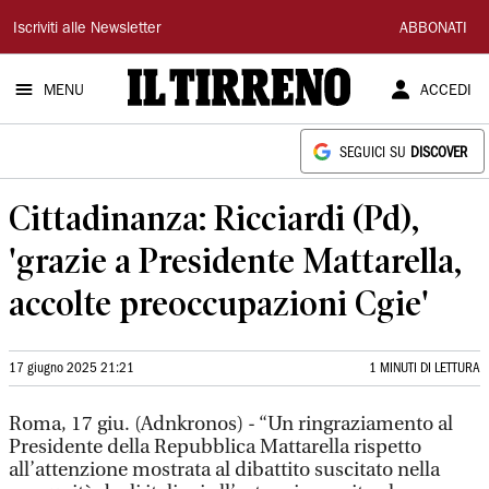
Il
Iscriviti alle Newsletter
ABBONATI
Tirreno
MENU
ACCEDI
SEGUICI SU
DISCOVER
Cittadinanza: Ricciardi (Pd),
'grazie a Presidente Mattarella,
accolte preoccupazioni Cgie'
17 giugno 2025 21:21
1 MINUTI DI LETTURA
Roma, 17 giu. (Adnkronos) - “Un ringraziamento al
Presidente della Repubblica Mattarella rispetto
all’attenzione mostrata al dibattito suscitato nella