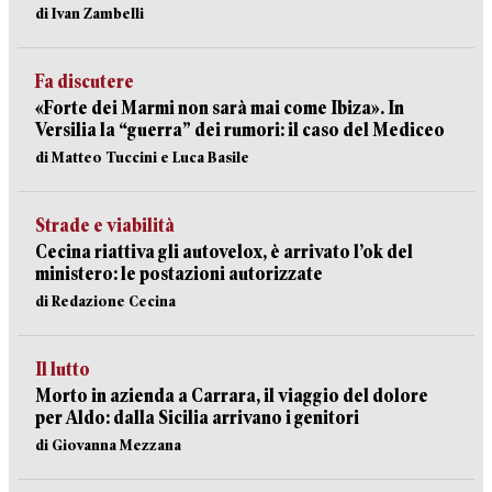
di Ivan Zambelli
Fa discutere
«Forte dei Marmi non sarà mai come Ibiza». In
Versilia la “guerra” dei rumori: il caso del Mediceo
di Matteo Tuccini e Luca Basile
Strade e viabilità
Cecina riattiva gli autovelox, è arrivato l’ok del
ministero: le postazioni autorizzate
di Redazione Cecina
Il lutto
Morto in azienda a Carrara, il viaggio del dolore
per Aldo: dalla Sicilia arrivano i genitori
di Giovanna Mezzana