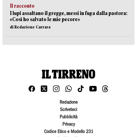
Il racconto
I lupi assaltano il gregge, messi in fuga dalla pastora:
«Così ho salvato le mie pecore»
di Redazione Carrara
Redazione
Scriveteci
Pubblicità
Privacy
Codice Etico e Modello 231