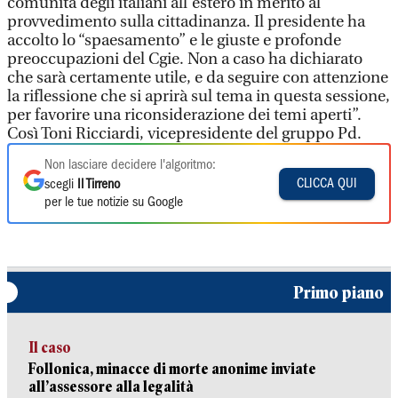
comunità degli italiani all’estero in merito al
provvedimento sulla cittadinanza. Il presidente ha
accolto lo “spaesamento” e le giuste e profonde
preoccupazioni del Cgie. Non a caso ha dichiarato
che sarà certamente utile, e da seguire con attenzione
la riflessione che si aprirà sul tema in questa sessione,
per favorire una riconsiderazione dei temi aperti”.
Così Toni Ricciardi, vicepresidente del gruppo Pd.
Non lasciare decidere l'algoritmo:
CLICCA QUI
scegli
Il Tirreno
per le tue notizie su Google
Primo piano
Il caso
Follonica, minacce di morte anonime inviate
all’assessore alla legalità