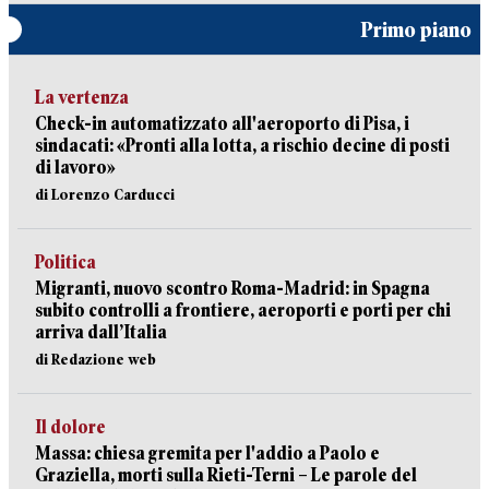
Primo piano
La vertenza
Check-in automatizzato all'aeroporto di Pisa, i
sindacati: «Pronti alla lotta, a rischio decine di posti
di lavoro»
di Lorenzo Carducci
Politica
Migranti, nuovo scontro Roma-Madrid: in Spagna
subito controlli a frontiere, aeroporti e porti per chi
arriva dall’Italia
di Redazione web
Il dolore
Massa: chiesa gremita per l'addio a Paolo e
Graziella, morti sulla Rieti-Terni – Le parole del