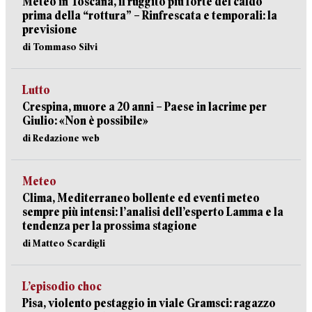
Meteo in Toscana, il ruggito più forte del caldo
prima della “rottura” – Rinfrescata e temporali: la
previsione
di Tommaso Silvi
Lutto
Crespina, muore a 20 anni – Paese in lacrime per
Giulio: «Non è possibile»
di Redazione web
Meteo
Clima, Mediterraneo bollente ed eventi meteo
sempre più intensi: l’analisi dell’esperto Lamma e la
tendenza per la prossima stagione
di Matteo Scardigli
L’episodio choc
Pisa, violento pestaggio in viale Gramsci: ragazzo