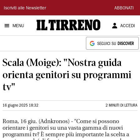
Il
Iscriviti alle Newsletter
ABBONATI
Tirreno
MENU
ACCEDI
SEGUICI SU
DISCOVER
Scala (Moige): "Nostra guida
orienta genitori su programmi
tv"
16 giugno 2025 18:32
2 MINUTI DI LETTURA
Roma, 16 giu. (Adnkronos) - “Come si possono
orientare i genitori su una vasta gamma di nuovi
programmi tv? È sempre più importante la scelta a