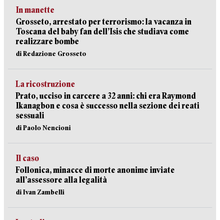
In manette
Grosseto, arrestato per terrorismo: la vacanza in
Toscana del baby fan dell’Isis che studiava come
realizzare bombe
di Redazione Grosseto
La ricostruzione
Prato, ucciso in carcere a 32 anni: chi era Raymond
Ikanagbon e cosa è successo nella sezione dei reati
sessuali
di Paolo Nencioni
Il caso
Follonica, minacce di morte anonime inviate
all’assessore alla legalità
di Ivan Zambelli