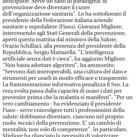
anticiparle. Serve un salto di paradigma: la
prevenzione deve diventare il cuore
dell'organizzazione sanitaria". Lo ha sottolineato il
presidente della Federazione italiana aziende
sanitarie e ospedaliere (Fiaso), Giovanni Migliore,
intervenendo agli Stati Generali della prevenzione,
aperti questa mattina dal ministro della Salute,
Orazio Schillaci, alla presenza del presidente della
Repubblica, Sergio Mattarella. "L'intelligenza
artificiale senza dati è cieca", ha aggiunto Migliore.
"Non basta adottare algoritmi", ha ammonito:
"Servono dati interoperabili, una cultura del dato e
strumenti per usarli in modo efficace e trasparente.
La frammentazione informativa penalizza il Ssn. La
vera svolta passa dalla capacità di usare i dati per
prevenire prima che la malattia si manifesti". "Per un
vero cambiamento - ha evidenziato il presidente
Fiaso - serve coinvolgere tutti i professionisti della
salute: dobbiamo diventare, ciascuno nel proprio
ruolo, tecnici della prevenzione. E' un cambio di
mentalità, non solo di competenze". In particolare,
Migliore ha rilanciato la necessità di valorizzare