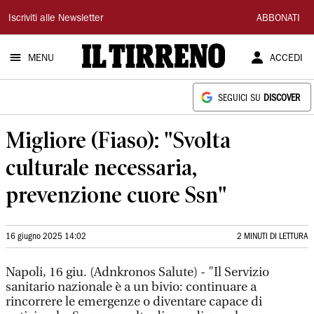
Il
Iscriviti alle Newsletter
ABBONATI
Tirreno
MENU
ACCEDI
SEGUICI SU
DISCOVER
Migliore (Fiaso): "Svolta
culturale necessaria,
prevenzione cuore Ssn"
16 giugno 2025 14:02
2 MINUTI DI LETTURA
Napoli, 16 giu. (Adnkronos Salute) - "Il Servizio
sanitario nazionale è a un bivio: continuare a
rincorrere le emergenze o diventare capace di