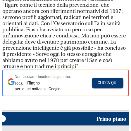
"figure come il tecnico della prevenzione, che
operano ancora con riferimenti normativi del 1997:
servono profili aggiornati, radicati nei territori e
orientati ai dati. Con l'Osservatorio sull'Ia in sanità
pubblica, Fiaso ha avviato un percorso per
un'innovazione etica e condivisa. Ma non può essere
delegata: deve diventare patrimonio comune. La
prevenzione intelligente è già possibile - ha concluso
il presidente - Serve oggi lo stesso coraggio che
abbiamo avuto nel 1978 per creare il Ssn e così
attuare e non tradirne i principi".
Non lasciare decidere l'algoritmo:
CLICCA QUI
scegli
Il Tirreno
per le tue notizie su Google
Primo piano