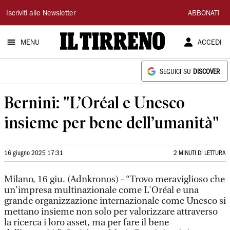
Il
Iscriviti alle Newsletter
ABBONATI
Tirreno
MENU
ACCEDI
SEGUICI SU
DISCOVER
Bernini: "L’Oréal e Unesco
insieme per bene dell’umanità"
16 giugno 2025 17:31
2 MINUTI DI LETTURA
Milano, 16 giu. (Adnkronos) - “Trovo meraviglioso che
un'impresa multinazionale come L'Oréal e una
grande organizzazione internazionale come Unesco si
mettano insieme non solo per valorizzare attraverso
la ricerca i loro asset, ma per fare il bene