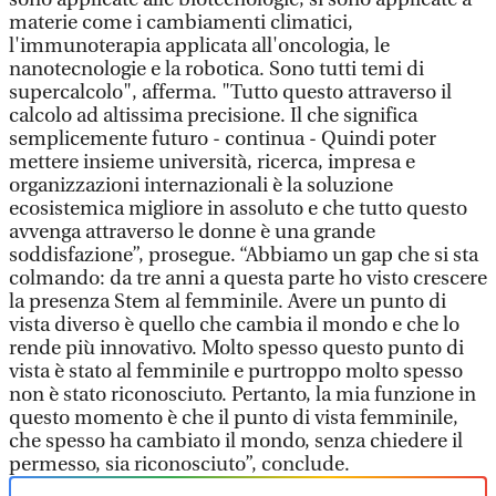
materie come i cambiamenti climatici,
l'immunoterapia applicata all'oncologia, le
nanotecnologie e la robotica. Sono tutti temi di
supercalcolo", afferma. "Tutto questo attraverso il
calcolo ad altissima precisione. Il che significa
semplicemente futuro - continua - Quindi poter
mettere insieme università, ricerca, impresa e
organizzazioni internazionali è la soluzione
ecosistemica migliore in assoluto e che tutto questo
avvenga attraverso le donne è una grande
soddisfazione”, prosegue. “Abbiamo un gap che si sta
colmando: da tre anni a questa parte ho visto crescere
la presenza Stem al femminile. Avere un punto di
vista diverso è quello che cambia il mondo e che lo
rende più innovativo. Molto spesso questo punto di
vista è stato al femminile e purtroppo molto spesso
non è stato riconosciuto. Pertanto, la mia funzione in
questo momento è che il punto di vista femminile,
che spesso ha cambiato il mondo, senza chiedere il
permesso, sia riconosciuto”, conclude.