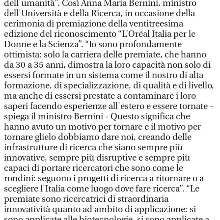
dell'umanità”. Così Anna Maria Bernini, ministro
dell'Università e della Ricerca, in occasione della
cerimonia di premiazione della ventitreesima
edizione del riconoscimento “L’Oréal Italia per le
Donne e la Scienza”. “Io sono profondamente
ottimista: solo la carriera delle premiate, che hanno
da 30 a 35 anni, dimostra la loro capacità non solo di
essersi formate in un sistema come il nostro di alta
formazione, di specializzazione, di qualità e di livello,
ma anche di essersi prestate a contaminare i loro
saperi facendo esperienze all'estero e essere tornate -
spiega il ministro Bernini - Questo significa che
hanno avuto un motivo per tornare e il motivo per
tornare glielo dobbiamo dare noi, creando delle
infrastrutture di ricerca che siano sempre più
innovative, sempre più disruptive e sempre più
capaci di portare ricercatori che sono come le
rondini: seguono i progetti di ricerca a ritornare o a
scegliere l'Italia come luogo dove fare ricerca”. “Le
premiate sono ricercatrici di straordinaria
innovatività quanto ad ambito di applicazione: si
sono applicate alle biotecnologie, si sono applicate a