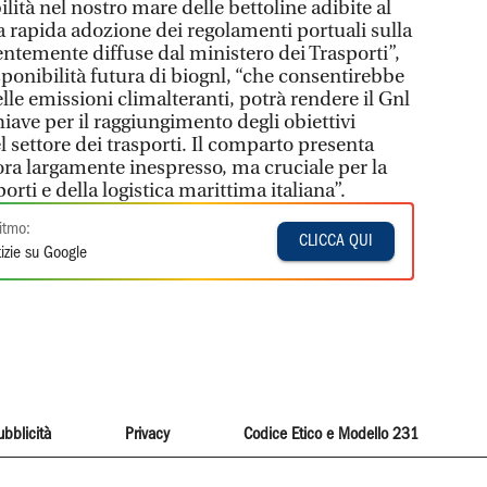
lità nel nostro mare delle bettoline adibite al
 rapida adozione dei regolamenti portuali sulla
entemente diffuse dal ministero dei Trasporti”,
isponibilità futura di biognl, “che consentirebbe
lle emissioni climalteranti, potrà rendere il Gnl
ave per il raggiungimento degli obiettivi
l settore dei trasporti. Il comparto presenta
ra largamente inespresso, ma cruciale per la
orti e della logistica marittima italiana”.
itmo:
CLICCA QUI
izie su Google
ubblicità
Privacy
Codice Etico e Modello 231