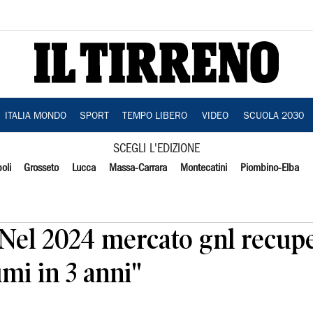
ITALIA MONDO
SPORT
TEMPO LIBERO
VIDEO
SCUOLA 2030
SCEGLI L'EDIZIONE
oli
Grosseto
Lucca
Massa-Carrara
Montecatini
Piombino-Elba
"Nel 2024 mercato gnl recupe
mi in 3 anni"