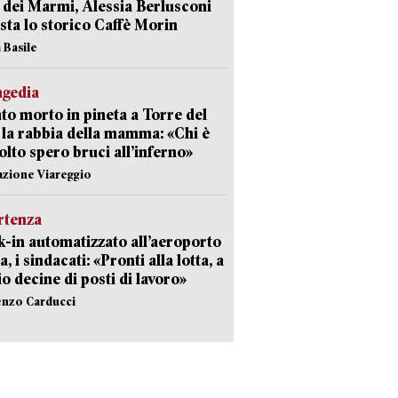
 dei Marmi, Alessia Berlusconi
sta lo storico Caffè Morin
 Basile
agedia
to morto in pineta a Torre del
 la rabbia della mamma: «Chi è
olto spero bruci all’inferno»
azione Viareggio
rtenza
-in automatizzato all’aeroporto
a, i sindacati: «Pronti alla lotta, a
io decine di posti di lavoro»
enzo Carducci