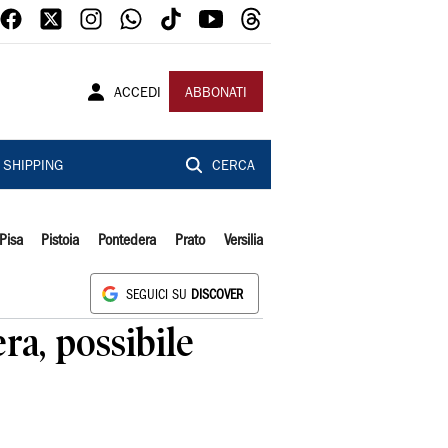
ACCEDI
ABBONATI
SHIPPING
CERCA
Pisa
Pistoia
Pontedera
Prato
Versilia
SEGUICI SU
DISCOVER
ra, possibile