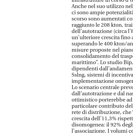
infrastrutture in corso d’o
Anche nel suo utilizzo nell
ci sono ampie potenzialità
scorso sono aumentati co
raggiunto le 208 kton, tra
dell’autotrazione (circa l
un'ulteriore crescita fino
superando le 400 kton/an
misure proposte nel piano 
consolidamento del traspo
marittimo”. Lo studio Bip, 
dipendenti dall’andamento
Sslng, sistemi di incenti
implementazione omogenea
Lo scenario centrale preve
dall’autotrazione e dal n
ottimistico porterebbe a
particolare contributo del
rete di distribuzione, che 
crescita dell’11,3% rispet
disomogenea: il 92% degli
l’associazione. I volumi 