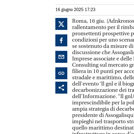
16 giugno 2025 17:23
Roma, 16 giu. (Adnkronos) 
rallentamento per il rimba
promettenti prospettive per
condizioni per uno scenari
se sostenuto da misure di 
discussione che Assogasli
Imprese associate e delle 
Consulting sul mercato gnl 
filiera in 10 punti per ac
stradale e marittimo, delle
dell'evento ‘Il gnl e il bio
decarbonizzazione dei tras
dell’Informazione. “Il gn
imprescindibile per la pol
ampia strategia di decarb
presidente di Assogalisqu
impieghi nel trasporto str
quello marittimo destinat