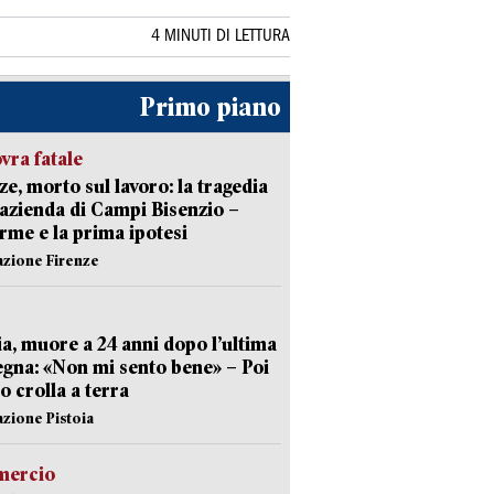
4 MINUTI DI LETTURA
Primo piano
ra fatale
ze, morto sul lavoro: la tragedia
’azienda di Campi Bisenzio –
arme e la prima ipotesi
azione Firenze
ia, muore a 24 anni dopo l’ultima
gna: «Non mi sento bene» – Poi
 crolla a terra
azione Pistoia
ercio