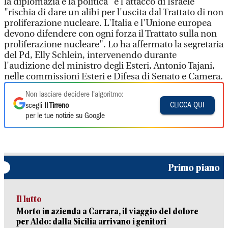
la diplomazia e la politica" e l'attacco di Israele
"rischia di dare un alibi per l'uscita dal Trattato di non
proliferazione nucleare. L'Italia e l'Unione europea
devono difendere con ogni forza il Trattato sulla non
proliferazione nucleare". Lo ha affermato la segretaria
del Pd, Elly Schlein, intervenendo durante
l'audizione del ministro degli Esteri, Antonio Tajani,
nelle commissioni Esteri e Difesa di Senato e Camera.
Non lasciare decidere l'algoritmo:
CLICCA QUI
scegli
Il Tirreno
per le tue notizie su Google
Primo piano
Il lutto
Morto in azienda a Carrara, il viaggio del dolore
per Aldo: dalla Sicilia arrivano i genitori