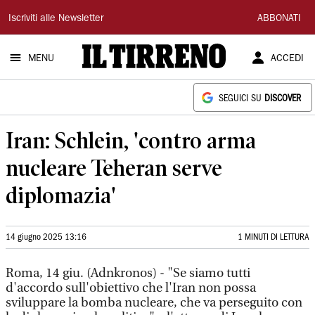
Il
Iscriviti alle Newsletter
ABBONATI
Tirreno
MENU
ACCEDI
SEGUICI SU
DISCOVER
Iran: Schlein, 'contro arma
nucleare Teheran serve
diplomazia'
14 giugno 2025 13:16
1 MINUTI DI LETTURA
Roma, 14 giu. (Adnkronos) - "Se siamo tutti
d'accordo sull'obiettivo che l'Iran non possa
sviluppare la bomba nucleare, che va perseguito con