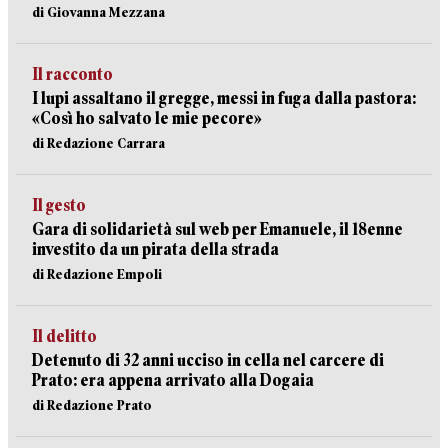
di Giovanna Mezzana
Il racconto
I lupi assaltano il gregge, messi in fuga dalla pastora:
«Così ho salvato le mie pecore»
di Redazione Carrara
Il gesto
Gara di solidarietà sul web per Emanuele, il 18enne
investito da un pirata della strada
di Redazione Empoli
Il delitto
Detenuto di 32 anni ucciso in cella nel carcere di
Prato: era appena arrivato alla Dogaia
di Redazione Prato