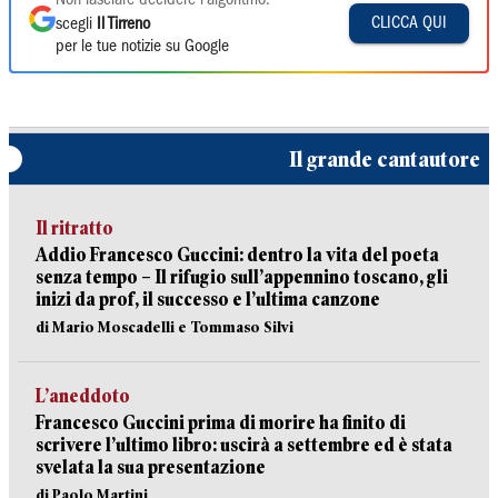
Non lasciare decidere l'algoritmo:
CLICCA QUI
scegli
Il Tirreno
per le tue notizie su Google
Il grande cantautore
Il ritratto
Addio Francesco Guccini: dentro la vita del poeta
senza tempo – Il rifugio sull’appennino toscano, gli
inizi da prof, il successo e l’ultima canzone
di Mario Moscadelli e Tommaso Silvi
L’aneddoto
Francesco Guccini prima di morire ha finito di
scrivere l’ultimo libro: uscirà a settembre ed è stata
svelata la sua presentazione
di Paolo Martini