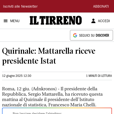
Il
Iscriviti alle Newsletter
ABBONATI
Tirreno
MENU
ACCEDI
SEGUICI SU
DISCOVER
Quirinale: Mattarella riceve
presidente Istat
12 giugno 2025 12:30
1 MINUTI DI LETTURA
Roma, 12 giu. (Adnkronos) - Il presidente della
Repubblica, Sergio Mattarella, ha ricevuto questa
mattina al Quirinale il presidente dell'Istituto
nazionale di statistica, Francesco Maria Chelli.