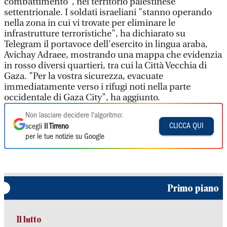
combattimento", nel territorio palestinese
settentrionale. I soldati israeliani "stanno operando
nella zona in cui vi trovate per eliminare le
infrastrutture terroristiche", ha dichiarato su
Telegram il portavoce dell'esercito in lingua araba,
Avichay Adraee, mostrando una mappa che evidenzia
in rosso diversi quartieri, tra cui la Città Vecchia di
Gaza. "Per la vostra sicurezza, evacuate
immediatamente verso i rifugi noti nella parte
occidentale di Gaza City", ha aggiunto.
Non lasciare decidere l'algoritmo:
CLICCA QUI
scegli
Il Tirreno
per le tue notizie su Google
Primo piano
Il lutto