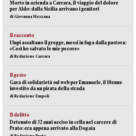
Morto in azienda a Carrara, il viaggio del dolore
per Aldo: dalla Sicilia arrivano i genitori
di Giovanna Mezzana
Il racconto
I lupi assaltano il gregge, messi in fuga dalla pastora:
«Così ho salvato le mie pecore»
di Redazione Carrara
Il gesto
Gara di solidarietà sul web per Emanuele, il 18enne
investito da un pirata della strada
di Redazione Empoli
Il delitto
Detenuto di 32 anni ucciso in cella nel carcere di
Prato: era appena arrivato alla Dogaia
di Redazione Prato