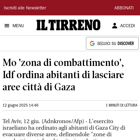
Il
Iscriviti alle Newsletter
ABBONATI
Tirreno
MENU
ACCEDI
SEGUICI SU
DISCOVER
Mo 'zona di combattimento',
Idf ordina abitanti di lasciare
aree città di Gaza
12 giugno 2025 14:46
1 MINUTI DI LETTURA
Tel Aviv, 12 giu. (Adnkronos/Afp) - L'esercito
israeliano ha ordinato agli abitanti di Gaza City di
evacuare diverse aree, definendole "zone di