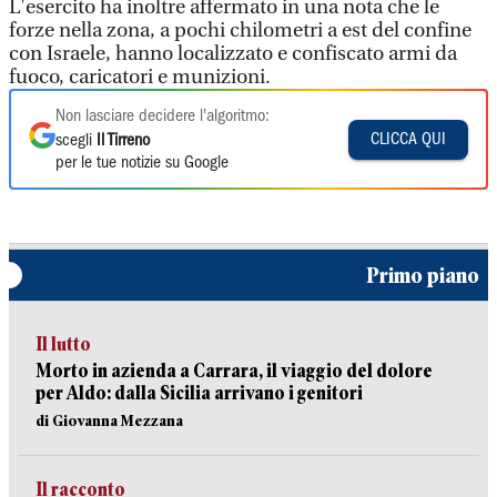
L'esercito ha inoltre affermato in una nota che le
forze nella zona, a pochi chilometri a est del confine
con Israele, hanno localizzato e confiscato armi da
fuoco, caricatori e munizioni.
Non lasciare decidere l'algoritmo:
CLICCA QUI
scegli
Il Tirreno
per le tue notizie su Google
Primo piano
Il lutto
Morto in azienda a Carrara, il viaggio del dolore
per Aldo: dalla Sicilia arrivano i genitori
di Giovanna Mezzana
Il racconto