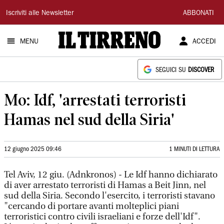
Il
Iscriviti alle Newsletter
ABBONATI
Tirreno
MENU
ACCEDI
SEGUICI SU
DISCOVER
Mo: Idf, 'arrestati terroristi
Hamas nel sud della Siria'
12 giugno 2025 09:46
1 MINUTI DI LETTURA
Tel Aviv, 12 giu. (Adnkronos) - Le Idf hanno dichiarato
di aver arrestato terroristi di Hamas a Beit Jinn, nel
sud della Siria. Secondo l'esercito, i terroristi stavano
"cercando di portare avanti molteplici piani
terroristici contro civili israeliani e forze dell'Idf".