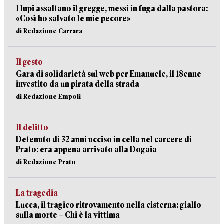
I lupi assaltano il gregge, messi in fuga dalla pastora:
«Così ho salvato le mie pecore»
di Redazione Carrara
Il gesto
Gara di solidarietà sul web per Emanuele, il 18enne
investito da un pirata della strada
di Redazione Empoli
Il delitto
Detenuto di 32 anni ucciso in cella nel carcere di
Prato: era appena arrivato alla Dogaia
di Redazione Prato
La tragedia
Lucca, il tragico ritrovamento nella cisterna: giallo
sulla morte – Chi è la vittima