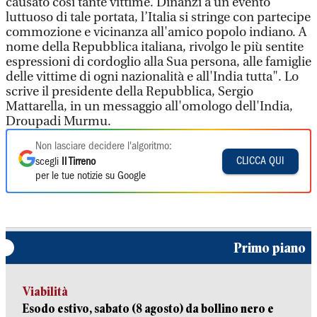
causato così tante vittime. Dinanzi a un evento
luttuoso di tale portata, l’Italia si stringe con partecipe
commozione e vicinanza all'amico popolo indiano. A
nome della Repubblica italiana, rivolgo le più sentite
espressioni di cordoglio alla Sua persona, alle famiglie
delle vittime di ogni nazionalità e all'India tutta". Lo
scrive il presidente della Repubblica, Sergio
Mattarella, in un messaggio all'omologo dell'India,
Droupadi Murmu.
Non lasciare decidere l'algoritmo:
CLICCA QUI
scegli
Il Tirreno
per le tue notizie su Google
Primo piano
Viabilità
Esodo estivo, sabato (8 agosto) da bollino nero e